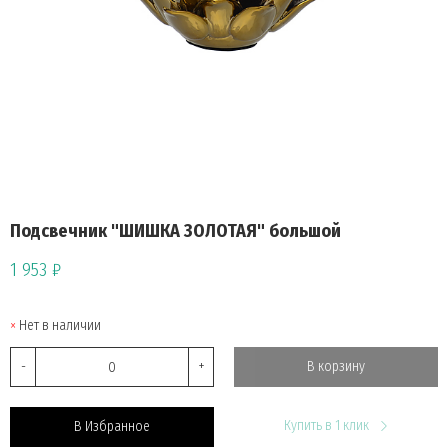
Подсвечник "ШИШКА ЗОЛОТАЯ" большой
1 953 ₽
Нет в наличии
-
+
В корзину
Купить в 1 клик
В Избранное