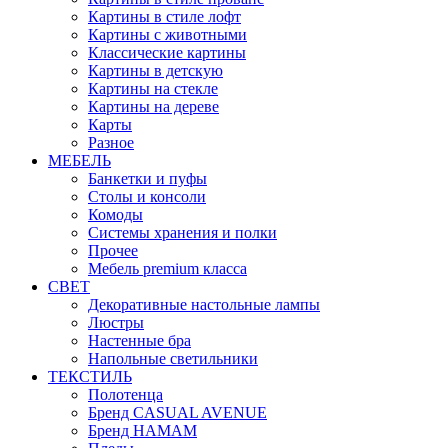
Картины в стиле лофт
Картины с животными
Классические картины
Картины в детскую
Картины на стекле
Картины на дереве
Карты
Разное
МЕБЕЛЬ
Банкетки и пуфы
Столы и консоли
Комоды
Системы хранения и полки
Прочее
Мебель premium класса
СВЕТ
Декоративные настольные лампы
Люстры
Настенные бра
Напольные светильники
ТЕКСТИЛЬ
Полотенца
Бренд CASUAL AVENUE
Бренд HAMAM