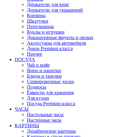
Держатели для книг
Держатели для украшений
Корзины
Шкатулки
Пепельницы
Куклы и игрушки
Декоративные фрукты и овощи
Аксессуары для автомобиля
Декор Premium класса
Прочее
ПОСУДА
Чай и кофе
Вино и напитки
Блюда и тарелки
Сервировочные доски
Подносы
Ёмкости для хранения
Для кухни
Посуда Premium класса
ЧАСЫ
Настольные часы
Настенные часы
КАРТИНЫ
Дизайнерские картины
Картины в стиле прованс