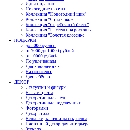
Идеи подарков
Новогодние пакеты
Коллекция "Новогодний шик"
Коллекция "Стиль шале"
Коллекция "Серебряный блеск"
Коллекция "Пастельная роскошь"
Коллекция "Золотая классика"
ПОДАРКИ
до 5000 рублей
от 5000 до 10000 рублей
от 10000 рублей
По увлечениям
Для влюблённых
На новоселье
Для ребёнка
ДЕКОР
Статуэтки и фигуры
Вазы и цветы
Декоративные свечи
Декоративные подсвечники
Фоторамки
Декор стола
Вешалки, ключницы и крючки
Настенный декор для интерьера
Зеркала