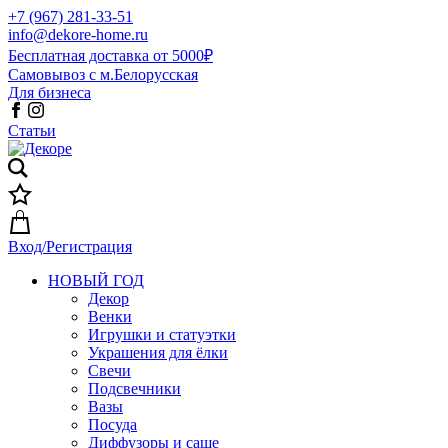
+7 (967) 281-33-51
info@dekore-home.ru
Бесплатная доставка от 5000₽
Самовывоз с м.Белорусская
Для бизнеса
Статьи
Вход/Регистрация
НОВЫЙ ГОД
Декор
Венки
Игрушки и статуэтки
Украшения для ёлки
Свечи
Подсвечники
Вазы
Посуда
Диффузоры и саше