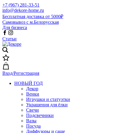
+7 (967) 281-33-51
info@dekore-home.ru
Бесплатная доставка от 5000₽
Самовывоз с м.Белорусская
Для бизнеса
Статьи
Вход/Регистрация
НОВЫЙ ГОД
Декор
Венки
Игрушки и статуэтки
Украшения для ёлки
Свечи
Подсвечники
Вазы
Посуда
Диффузоры и саше