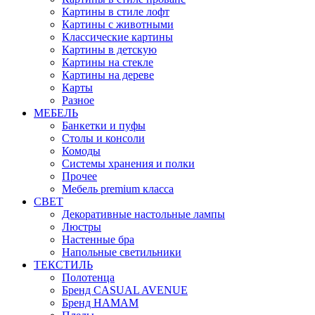
Картины в стиле лофт
Картины с животными
Классические картины
Картины в детскую
Картины на стекле
Картины на дереве
Карты
Разное
МЕБЕЛЬ
Банкетки и пуфы
Столы и консоли
Комоды
Системы хранения и полки
Прочее
Мебель premium класса
СВЕТ
Декоративные настольные лампы
Люстры
Настенные бра
Напольные светильники
ТЕКСТИЛЬ
Полотенца
Бренд CASUAL AVENUE
Бренд HAMAM