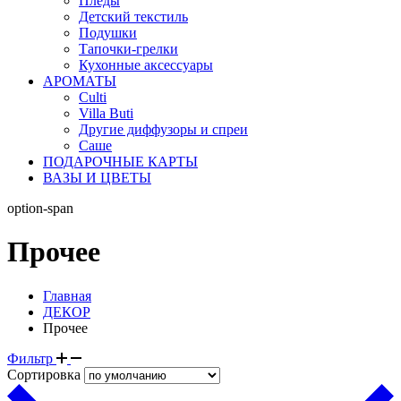
Пледы
Детский текстиль
Подушки
Тапочки-грелки
Кухонные аксессуары
АРОМАТЫ
Culti
Villa Buti
Другие диффузоры и спреи
Саше
ПОДАРОЧНЫЕ КАРТЫ
ВАЗЫ И ЦВЕТЫ
option-span
Прочее
Главная
ДЕКОР
Прочее
Фильтр
Сортировка