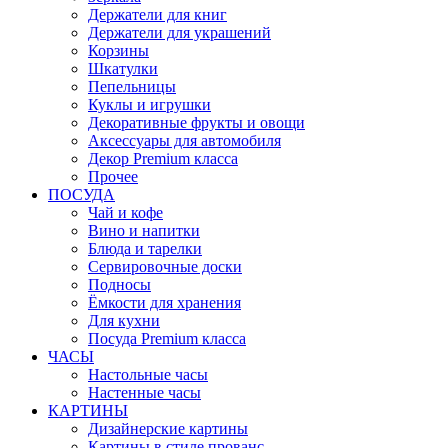
Держатели для книг
Держатели для украшений
Корзины
Шкатулки
Пепельницы
Куклы и игрушки
Декоративные фрукты и овощи
Аксессуары для автомобиля
Декор Premium класса
Прочее
ПОСУДА
Чай и кофе
Вино и напитки
Блюда и тарелки
Сервировочные доски
Подносы
Ёмкости для хранения
Для кухни
Посуда Premium класса
ЧАСЫ
Настольные часы
Настенные часы
КАРТИНЫ
Дизайнерские картины
Картины в стиле прованс