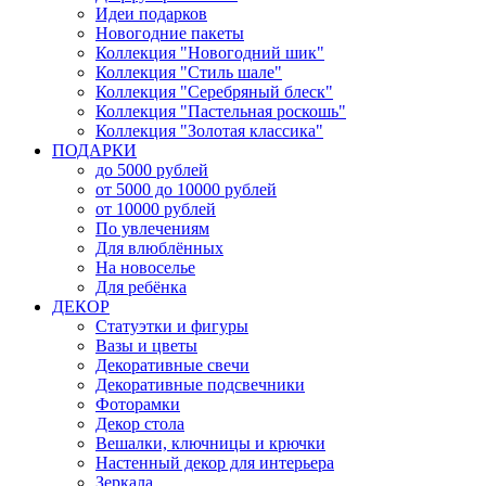
Идеи подарков
Новогодние пакеты
Коллекция "Новогодний шик"
Коллекция "Стиль шале"
Коллекция "Серебряный блеск"
Коллекция "Пастельная роскошь"
Коллекция "Золотая классика"
ПОДАРКИ
до 5000 рублей
от 5000 до 10000 рублей
от 10000 рублей
По увлечениям
Для влюблённых
На новоселье
Для ребёнка
ДЕКОР
Статуэтки и фигуры
Вазы и цветы
Декоративные свечи
Декоративные подсвечники
Фоторамки
Декор стола
Вешалки, ключницы и крючки
Настенный декор для интерьера
Зеркала