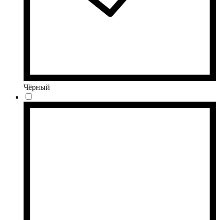
Чёрный