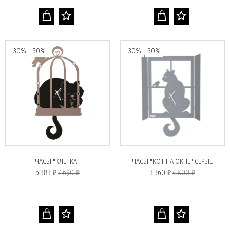
30%
30%
30%
30%
ЧАСЫ "КЛЕТКА"
ЧАСЫ "КОТ НА ОКНЕ" СЕРЫЕ
5 383 ₽
7 690 ₽
3 360 ₽
4 800 ₽