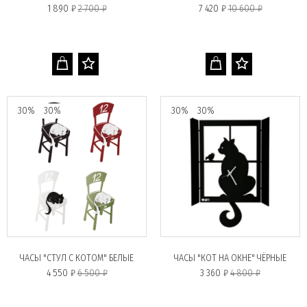
1 890 ₽
2 700 ₽
7 420 ₽
10 600 ₽
30%
30%
30%
30%
ЧАСЫ "СТУЛ С КОТОМ" БЕЛЫЕ
ЧАСЫ "КОТ НА ОКНЕ" ЧЁРНЫЕ
4 550 ₽
6 500 ₽
3 360 ₽
4 800 ₽