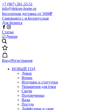
+7 (967) 281-33-51
info@dekore-home.ru
Бесплатная доставка от 5000₽
Самовывоз с м.Белорусская
Для бизнеса
Статьи
Вход/Регистрация
НОВЫЙ ГОД
Декор
Венки
Игрушки и статуэтки
Украшения для ёлки
Свечи
Подсвечники
Вазы
Посуда
Диффузоры и саше