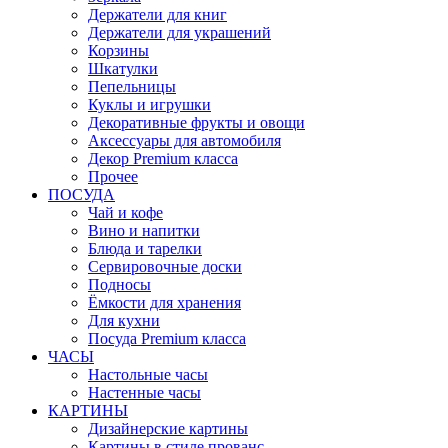
Держатели для книг
Держатели для украшений
Корзины
Шкатулки
Пепельницы
Куклы и игрушки
Декоративные фрукты и овощи
Аксессуары для автомобиля
Декор Premium класса
Прочее
ПОСУДА
Чай и кофе
Вино и напитки
Блюда и тарелки
Сервировочные доски
Подносы
Ёмкости для хранения
Для кухни
Посуда Premium класса
ЧАСЫ
Настольные часы
Настенные часы
КАРТИНЫ
Дизайнерские картины
Картины в стиле прованс