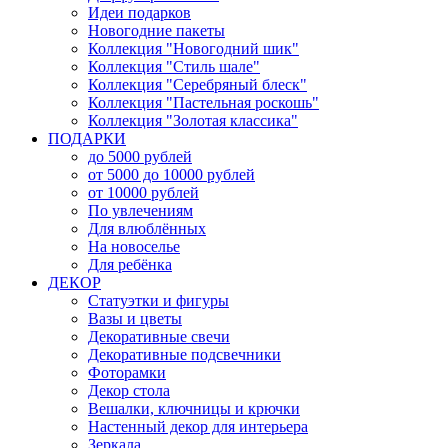
Идеи подарков
Новогодние пакеты
Коллекция "Новогодний шик"
Коллекция "Стиль шале"
Коллекция "Серебряный блеск"
Коллекция "Пастельная роскошь"
Коллекция "Золотая классика"
ПОДАРКИ
до 5000 рублей
от 5000 до 10000 рублей
от 10000 рублей
По увлечениям
Для влюблённых
На новоселье
Для ребёнка
ДЕКОР
Статуэтки и фигуры
Вазы и цветы
Декоративные свечи
Декоративные подсвечники
Фоторамки
Декор стола
Вешалки, ключницы и крючки
Настенный декор для интерьера
Зеркала