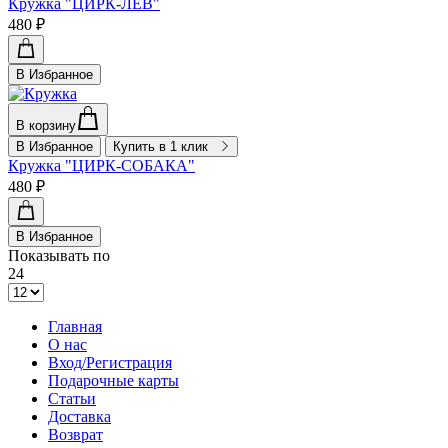
Кружка "ЦИРК-ЛЕВ"
480 ₽
В Избранное
В корзину
В Избранное
Купить в 1 клик
Кружка "ЦИРК-СОБАКА"
480 ₽
В Избранное
Показывать по
24
Главная
О нас
Вход/Регистрация
Подарочные карты
Статьи
Доставка
Возврат