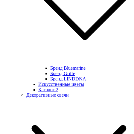
Бренд Bluemarine
Бренд Griffe
Бренд LINDDNA
Искусственные цветы
Каталог 2
Декоративные свечи