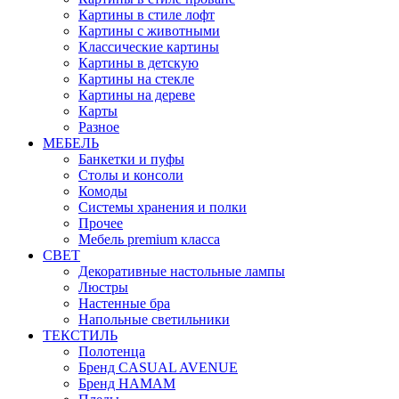
Картины в стиле лофт
Картины с животными
Классические картины
Картины в детскую
Картины на стекле
Картины на дереве
Карты
Разное
МЕБЕЛЬ
Банкетки и пуфы
Столы и консоли
Комоды
Системы хранения и полки
Прочее
Мебель premium класса
СВЕТ
Декоративные настольные лампы
Люстры
Настенные бра
Напольные светильники
ТЕКСТИЛЬ
Полотенца
Бренд CASUAL AVENUE
Бренд HAMAM