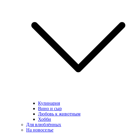
Кулинария
Вино и сыр
Любовь к животным
Хобби
Для влюблённых
На новоселье