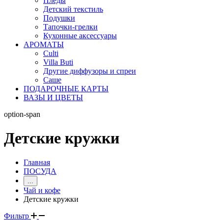
Пледы
Детский текстиль
Подушки
Тапочки-грелки
Кухонные аксессуары
АРОМАТЫ
Culti
Villa Buti
Другие диффузоры и спреи
Саше
ПОДАРОЧНЫЕ КАРТЫ
ВАЗЫ И ЦВЕТЫ
option-span
Детские кружки
Главная
ПОСУДА
...
Чай и кофе
Детские кружки
Фильтр