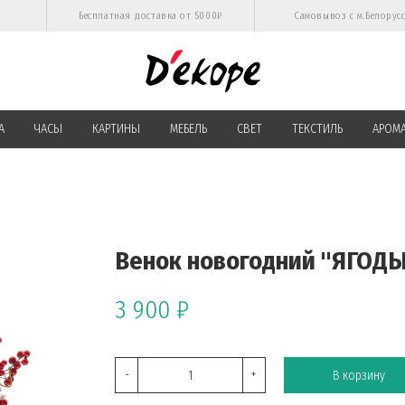
Бесплатная доставка от 5000₽
Самовывоз с м.Белорус
А
ЧАСЫ
КАРТИНЫ
МЕБЕЛЬ
СВЕТ
ТЕКСТИЛЬ
АРОМ
Венок новогодний "ЯГОД
3 900 ₽
-
+
В корзину