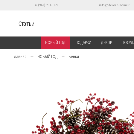
+7 (967) 281-33-51
info@dekore-home.ru
Статьи
НОВЫЙ ГОД
ПОДАРКИ
ДЕКОР
ПОСУД
Главная
НОВЫЙ ГОД
Венки