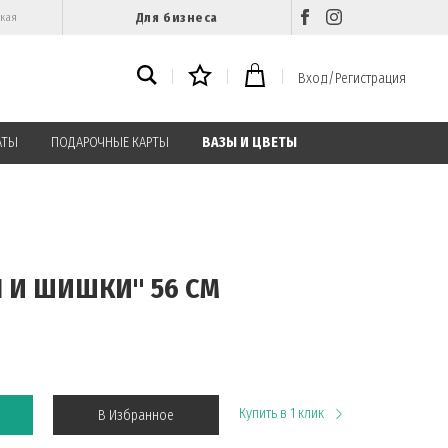
Для бизнеса
ская
Вход/Регистрация
АТЫ
ПОДАРОЧНЫЕ КАРТЫ
ВАЗЫ И ЦВЕТЫ
Ы И ШИШКИ" 56 СМ
Купить в 1 клик
В Избранное