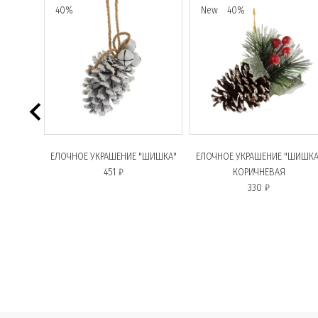
40%
New
40%
0 СМ
ЕЛОЧНОЕ УКРАШЕНИЕ "ШИШКА"
ЕЛОЧНОЕ УКРАШЕНИЕ "ШИШКА
451 ₽
КОРИЧНЕВАЯ
330 ₽