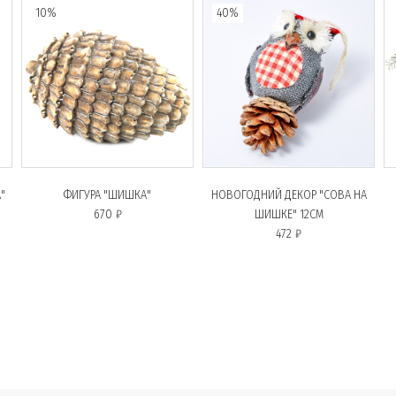
10%
40%
"
ФИГУРА "ШИШКА"
НОВОГОДНИЙ ДЕКОР "СОВА НА
670 ₽
ШИШКЕ" 12СМ
472 ₽