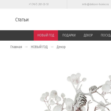
+7 (967) 281-33-51
info@dekore-home.ru
Статьи
НОВЫЙ ГОД
ПОДАРКИ
ДЕКОР
ПОСУД
Главная
НОВЫЙ ГОД
Декор