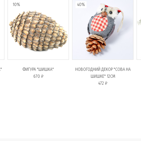
10%
40%
"
ФИГУРА "ШИШКА"
НОВОГОДНИЙ ДЕКОР "СОВА НА
670 ₽
ШИШКЕ" 12СМ
472 ₽