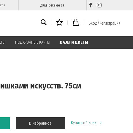
Для бизнеса
ская
Вход/Регистрация
АТЫ
ПОДАРОЧНЫЕ КАРТЫ
ВАЗЫ И ЦВЕТЫ
шишками искусств. 75см
Купить в 1 клик
В Избранное