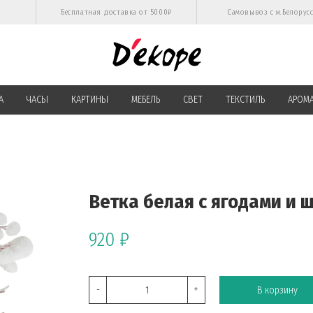
Бесплатная доставка от 5000₽
Самовывоз с м.Белорус
А
ЧАСЫ
КАРТИНЫ
МЕБЕЛЬ
СВЕТ
ТЕКСТИЛЬ
АРОМ
Ветка белая с ягодами и 
920 ₽
-
+
В корзину