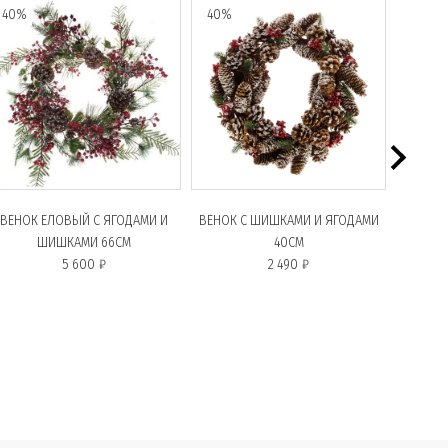
40%
40%
ВЕНОК ЕЛОВЫЙ С ЯГОДАМИ И
ВЕНОК С ШИШКАМИ И ЯГОДАМИ
ВЕНОК "
ШИШКАМИ 66СМ
40СМ
5 600 ₽
2 490 ₽