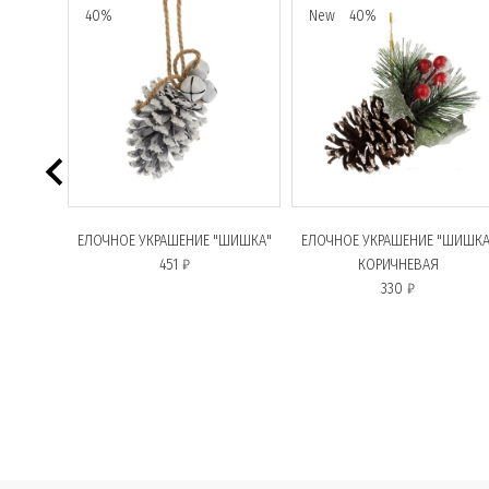
40%
New
40%
0 СМ
ЕЛОЧНОЕ УКРАШЕНИЕ "ШИШКА"
ЕЛОЧНОЕ УКРАШЕНИЕ "ШИШКА
451 ₽
КОРИЧНЕВАЯ
330 ₽