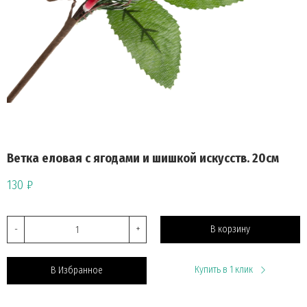
Ветка еловая с ягодами и шишкой искусств. 20см
130 ₽
-
+
В корзину
Купить в 1 клик
В Избранное