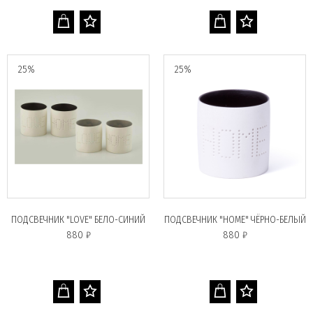
25%
25%
ПОДСВЕЧНИК "LOVE" БЕЛО-СИНИЙ
ПОДСВЕЧНИК "HOME" ЧЁРНО-БЕЛЫЙ
880 ₽
880 ₽