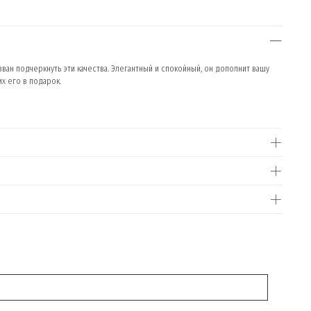
зван подчеркнуть эти качества. Элегантный и спокойный, он дополнит вашу
х его в подарок.