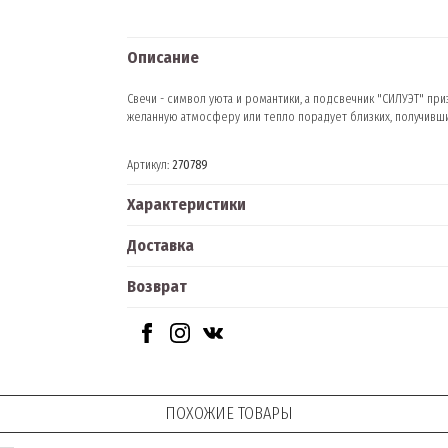
Описание
Свечи - символ уюта и романтики, а подсвечник "СИЛУЭТ" при
желанную атмосферу или тепло порадует близких, получивши
Артикул:
270789
Характеристики
Доставка
Возврат
ПОХОЖИЕ ТОВАРЫ