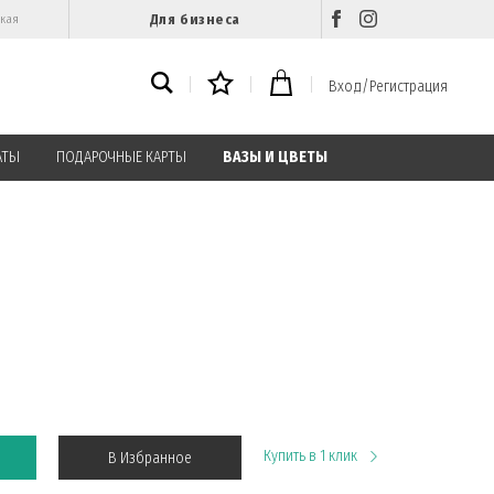
Для бизнеса
ская
Вход/Регистрация
АТЫ
ПОДАРОЧНЫЕ КАРТЫ
ВАЗЫ И ЦВЕТЫ
Купить в 1 клик
В Избранное