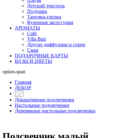
Пледы
Детский текстиль
Подушки
Тапочки-грелки
Кухонные аксессуары
АРОМАТЫ
Culti
Villa Buti
Другие диффузоры и спреи
Саше
ПОДАРОЧНЫЕ КАРТЫ
ВАЗЫ И ЦВЕТЫ
option-span
Главная
ДЕКОР
...
Декоративные подсвечники
Настольные подсвечники
Деревянные настольные подсвечники
Подсвечник малый