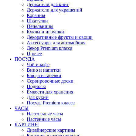
Держатели для книг
Держатели для украшений
Корзины
Шкатулки
Пепельницы
Куклы и игрушки
Декоративные фрукты и овощи
Аксессуары для автомобиля
Декор Premium класса
Прочее
ПОСУДА
Чай и кофе
Вино и напитки
Блюда и тарелки
Сервировочные доски
Подносы
Ёмкости для хранения
Для кухни
Посуда Premium класса
ЧАСЫ
Настольные часы
Настенные часы
КАРТИНЫ
Дизайнерские картины
Картины в стиле прованс