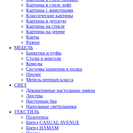
Картины в стиле лофт
Картины с животными
Классические картины
Картины в детскую
Картины на стекле
Картины на дереве
Карты
Разное
МЕБЕЛЬ
Банкетки и пуфы
Столы и консоли
Комоды
Системы хранения и полки
Прочее
Мебель premium класса
СВЕТ
Декоративные настольные лампы
Люстры
Настенные бра
Напольные светильники
ТЕКСТИЛЬ
Полотенца
Бренд CASUAL AVENUE
Бренд HAMAM