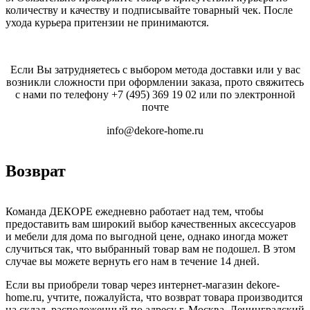
количеству и качеству и подписывайте товарный чек. После
ухода курьера притензии не принимаются.
Если Вы затрудняетесь с выбором метода доставки или у вас
возникли сложности при оформлении заказа, прото свяжитесь
с нами по телефону
+7 (495) 369 19 02
или по электронной
почте
info@dekore-home.ru
Возврат
Команда ДЕКОРЕ ежедневно работает над тем, чтобы
предоставить вам широкий выбор качественных аксессуаров
и мебели для дома по выгодной цене, однако иногда может
случиться так, что выбранный товар вам не подошел. В этом
случае вы можете вернуть его нам в течение 14 дней.
Если вы приобрели товар через интернет-магазин dekore-
home.ru, учтите, пожалуйста, что возврат товара производится
на склад, расположенный по адресу г. Москва, Ленинградский