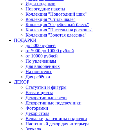
Идеи подарков
Новогодние пакеты
Коллекция "Новогодний шик"
Коллекция "Стиль шале"
Коллекция "Серебряный блеск"
Коллекция "Пастельная роскошь"
Коллекция "Золотая классика"
ПОДАРКИ
до 5000 рублей
от 5000 до 10000 рублей
от 10000 рублей
По увлечениям
Для влюблённых
На новоселье
Для ребёнка
ДЕКОР
Статуэтки и фигуры
Вазы и цветы
Декоративные свечи
Декоративные подсвечники
Фоторамки
Декор стола
Вешалки, ключницы и крючки
Настенный декор для интерьера
Зеркала