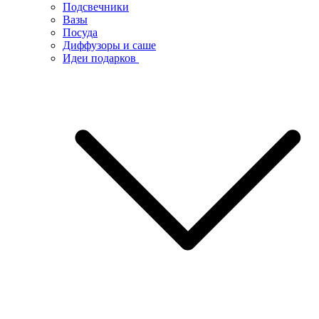
Подсвечники
Вазы
Посуда
Диффузоры и саше
Идеи подарков