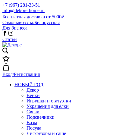
+7 (967) 281-33-51
info@dekore-home.ru
Бесплатная доставка от 5000₽
Самовывоз с м.Белорусская
Для бизнеса
Статьи
Вход/Регистрация
НОВЫЙ ГОД
Декор
Венки
Игрушки и статуэтки
Украшения для ёлки
Свечи
Подсвечники
Вазы
Посуда
Диффузоры и саше