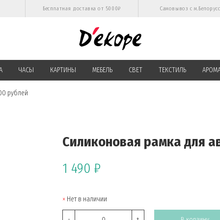
Бесплатная доставка от 5000₽
Самовывоз с м.Белорус
А
ЧАСЫ
КАРТИНЫ
МЕБЕЛЬ
СВЕТ
ТЕКСТИЛЬ
АРОМ
00 рублей
Силиконовая рамка для а
1 490 ₽
Нет в наличии
-
+
В корзину