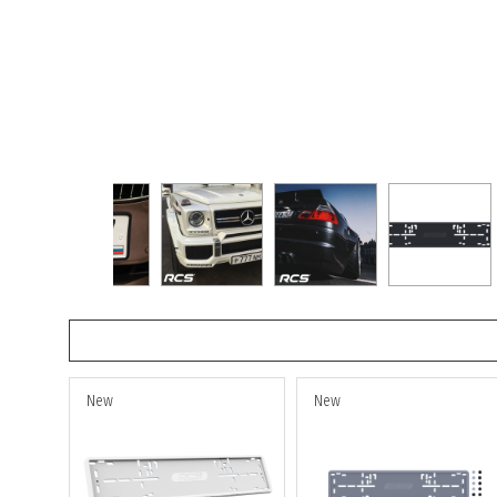
New
New