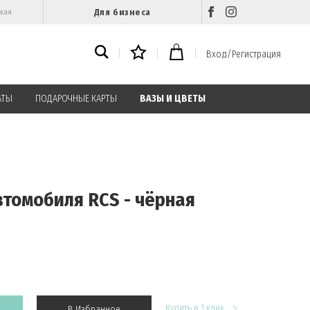
Для бизнеса
ская
Вход/Регистрация
АТЫ
ПОДАРОЧНЫЕ КАРТЫ
ВАЗЫ И ЦВЕТЫ
втомобиля RCS - чёрная
Купить в 1 клик
В Избранное