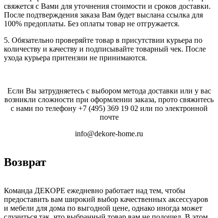
свяжется с Вами для уточнения стоимости и сроков доставки.
После подтверждения заказа Вам будет выслана ссылка для
100% предоплаты. Без оплаты товар не отгружается.
5. Обязательно проверяйте товар в присутствии курьера по
количеству и качеству и подписывайте товарный чек. После
ухода курьера притензии не принимаются.
Если Вы затрудняетесь с выбором метода доставки или у вас
возникли сложности при оформлении заказа, прото свяжитесь
с нами по телефону
+7 (495) 369 19 02
или по электронной
почте
info@dekore-home.ru
Возврат
Команда ДЕКОРЕ ежедневно работает над тем, чтобы
предоставить вам широкий выбор качественных аксессуаров
и мебели для дома по выгодной цене, однако иногда может
случиться так, что выбранный товар вам не подошел. В этом