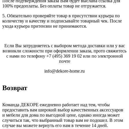
После подтверждения заказа Вам будет выслана ссылка для
100% предоплаты. Без оплаты товар не отгружается.
5. Обязательно проверяйте товар в присутствии курьера по
количеству и качеству и подписывайте товарный чек. После
ухода курьера притензии не принимаются.
Если Вы затрудняетесь с выбором метода доставки или у вас
возникли сложности при оформлении заказа, прото свяжитесь
с нами по телефону
+7 (495) 369 19 02
или по электронной
почте
info@dekore-home.ru
Возврат
Команда ДЕКОРЕ ежедневно работает над тем, чтобы
предоставить вам широкий выбор качественных аксессуаров
и мебели для дома по выгодной цене, однако иногда может
случиться так, что выбранный товар вам не подошел. В этом
случае вы можете вернуть его нам в течение 14 дней.