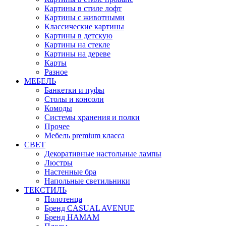
Картины в стиле лофт
Картины с животными
Классические картины
Картины в детскую
Картины на стекле
Картины на дереве
Карты
Разное
МЕБЕЛЬ
Банкетки и пуфы
Столы и консоли
Комоды
Системы хранения и полки
Прочее
Мебель premium класса
СВЕТ
Декоративные настольные лампы
Люстры
Настенные бра
Напольные светильники
ТЕКСТИЛЬ
Полотенца
Бренд CASUAL AVENUE
Бренд HAMAM