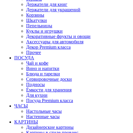
Держатели для книг
Держатели для украшений
Корзины
Шкатулки
Пепельницы
Куклы и игрушки
Декоративные фрукты и овощи
Аксессуары для автомобиля
Декор Premium класса
Прочее
ПОСУДА
Чай и кофе
Вино и напитки
Блюда и тарелки
Сервировочные доски
Подносы
Ёмкости для хранения
Для кухни
Посуда Premium класса
ЧАСЫ
Настольные часы
Настенные часы
КАРТИНЫ
Дизайнерские картины
Картины в стиле прованс