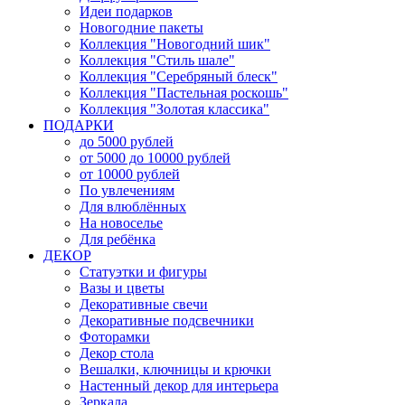
Идеи подарков
Новогодние пакеты
Коллекция "Новогодний шик"
Коллекция "Стиль шале"
Коллекция "Серебряный блеск"
Коллекция "Пастельная роскошь"
Коллекция "Золотая классика"
ПОДАРКИ
до 5000 рублей
от 5000 до 10000 рублей
от 10000 рублей
По увлечениям
Для влюблённых
На новоселье
Для ребёнка
ДЕКОР
Статуэтки и фигуры
Вазы и цветы
Декоративные свечи
Декоративные подсвечники
Фоторамки
Декор стола
Вешалки, ключницы и крючки
Настенный декор для интерьера
Зеркала