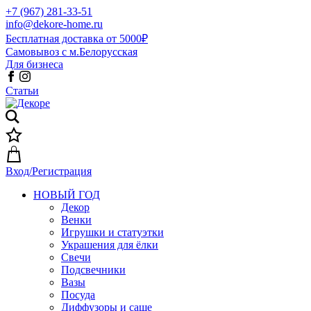
+7 (967) 281-33-51
info@dekore-home.ru
Бесплатная доставка от 5000₽
Самовывоз с м.Белорусская
Для бизнеса
Статьи
Вход/Регистрация
НОВЫЙ ГОД
Декор
Венки
Игрушки и статуэтки
Украшения для ёлки
Свечи
Подсвечники
Вазы
Посуда
Диффузоры и саше