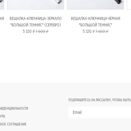
АЯ
ВЕШАЛКА-КЛЮЧНИЦА-ЗЕРКАЛО
ВЕШАЛКА-КЛЮЧНИЦА ЧЁРНАЯ
"БОЛЬШОЙ ТЕННИС" (СЕРЕБРО)
"БОЛЬШОЙ ТЕННИС"
5 320 ₽
7 600 ₽
5 320 ₽
7 600 ₽
ПОДПИШИТЕСЬ НА РАССЫЛКУ, ЧТОБЫ БЫТЬ
ФИДЕНЦИАЛЬНОСТИ
РТА
СКОЕ СОГЛАШЕНИЕ