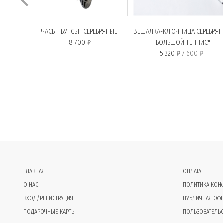
ЧАСЫ "БУТСЫ" СЕРЕБРЯНЫЕ
ВЕШАЛКА-КЛЮЧНИЦА СЕРЕБРЯН
8 700 ₽
"БОЛЬШОЙ ТЕННИС"
5 320 ₽
7 600 ₽
ГЛАВНАЯ
ОПЛАТА
О НАС
ПОЛИТИКА КОН
ВХОД/РЕГИСТРАЦИЯ
ПУБЛИЧНАЯ ОФЕ
ПОДАРОЧНЫЕ КАРТЫ
ПОЛЬЗОВАТЕЛЬ