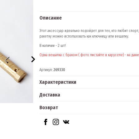
Описание
Этот аксессуар идеально подойдет для тех, кто любит спор
ракетку можно использовать как ключницу или вешалку.
В наличии - 2 шт!
Одна вешалка с браком ( фото листайте в каруселе) - на да
Артикул:
269330
Характеристики
Доставка
Возврат