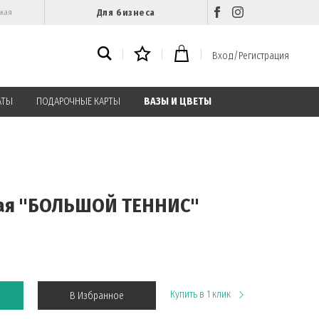
Для бизнеса
ская
Вход/Регистрация
АТЫ
ПОДАРОЧНЫЕ КАРТЫ
ВАЗЫ И ЦВЕТЫ
тая "БОЛЬШОЙ ТЕННИС"
Купить в 1 клик
В Избранное