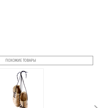
ПОХОЖИЕ ТОВАРЫ