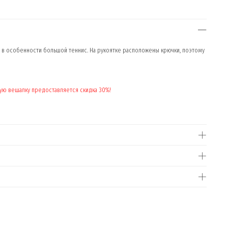
т, в особенности большой теннис. На рукоятке расположены крючки, поэтому
нную вешалку предоставляется скидка 30%!