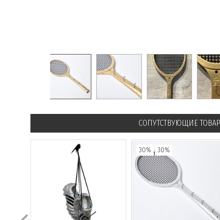
СОПУТСТВУЮЩИЕ ТОВА
30%
30%