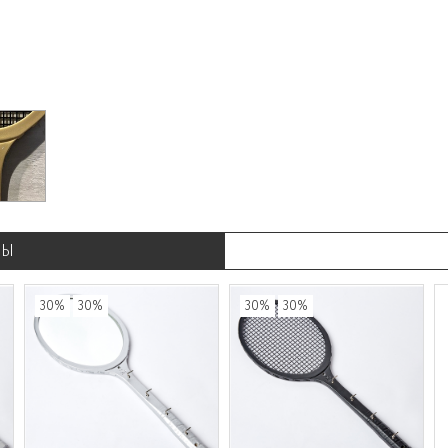
РЫ
30%
30%
30%
30%