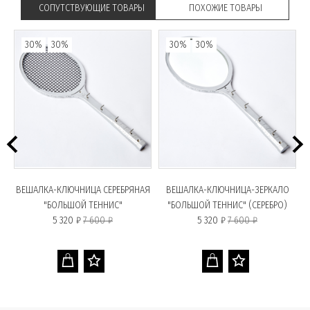
СОПУТСТВУЮЩИЕ ТОВАРЫ
ПОХОЖИЕ ТОВАРЫ
30%
30%
30%
30%
ВЕШАЛКА-КЛЮЧНИЦА СЕРЕБРЯНАЯ
ВЕШАЛКА-КЛЮЧНИЦА-ЗЕРКАЛО
"БОЛЬШОЙ ТЕННИС"
"БОЛЬШОЙ ТЕННИС" (СЕРЕБРО)
5 320 ₽
7 600 ₽
5 320 ₽
7 600 ₽