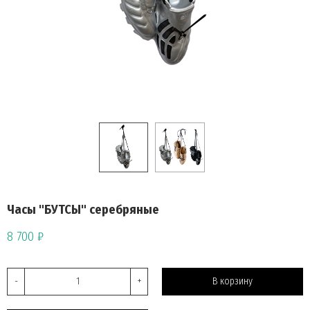
Часы "БУТСЫ" серебряные
8 700 ₽
-
+
В корзину