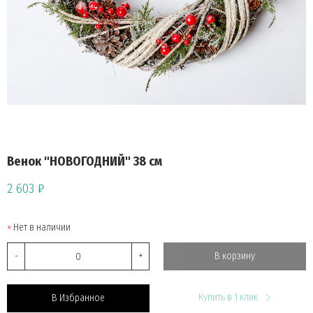
Венок "НОВОГОДНИЙ" 38 см
2 603 ₽
Нет в наличии
-
+
В корзину
Купить в 1 клик
В Избранное