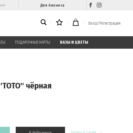
Для бизнеса
ская
Вход/Регистрация
АТЫ
ПОДАРОЧНЫЕ КАРТЫ
ВАЗЫ И ЦВЕТЫ
"TOTO" чёрная
Купить в 1 клик
В Избранное