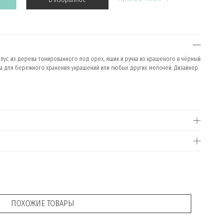
рпус из дерева тонированного под орех, ящик и ручка из крашеного в чёрный
ка для бережного хранения украшений или любых других мелочей. Дизайнер
ПОХОЖИЕ ТОВАРЫ