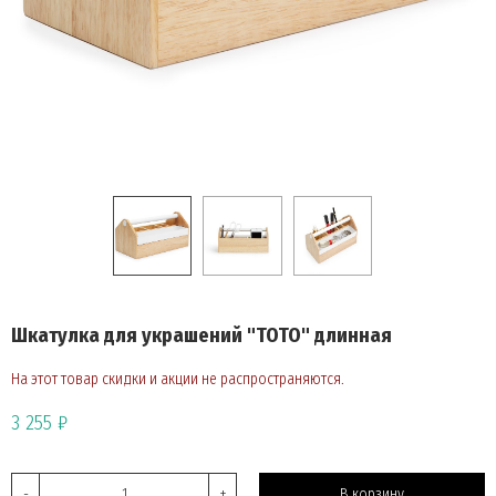
Шкатулка для украшений "TOTO" длинная
На этот товар скидки и акции не распространяются.
3 255 ₽
-
+
В корзину