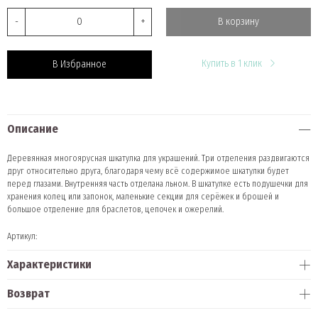
-
+
В корзину
Купить в 1 клик
В Избранное
Описание
Деревянная многоярусная шкатулка для украшений. Три отделения раздвигаются
друг относительно друга, благодаря чему всё содержимое шкатулки будет
перед глазами. Внутренняя часть отделана льном. В шкатулке есть подушечки для
хранения колец или запонок, маленькие секции для серёжек и брошей и
большое отделение для браслетов, цепочек и ожерелий.
Артикул:
Характеристики
Возврат