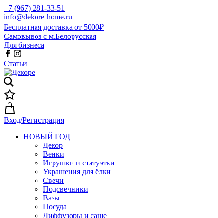
+7 (967) 281-33-51
info@dekore-home.ru
Бесплатная доставка от 5000₽
Самовывоз с м.Белорусская
Для бизнеса
Статьи
Вход/Регистрация
НОВЫЙ ГОД
Декор
Венки
Игрушки и статуэтки
Украшения для ёлки
Свечи
Подсвечники
Вазы
Посуда
Диффузоры и саше