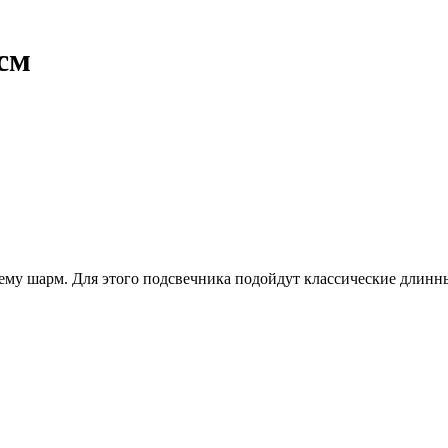
см
му шарм. Для этого подсвечника подойдут классические длинны