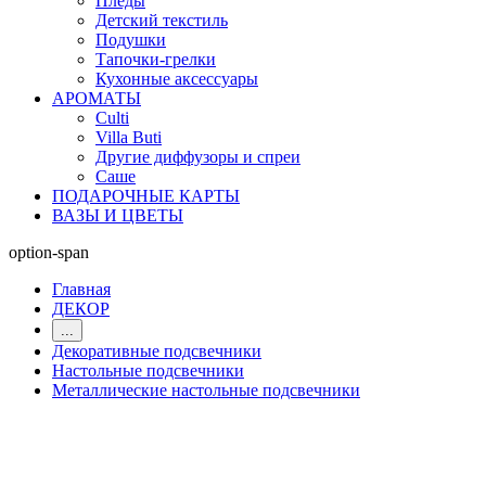
Пледы
Детский текстиль
Подушки
Тапочки-грелки
Кухонные аксессуары
АРОМАТЫ
Culti
Villa Buti
Другие диффузоры и спреи
Саше
ПОДАРОЧНЫЕ КАРТЫ
ВАЗЫ И ЦВЕТЫ
option-span
Главная
ДЕКОР
...
Декоративные подсвечники
Настольные подсвечники
Металлические настольные подсвечники