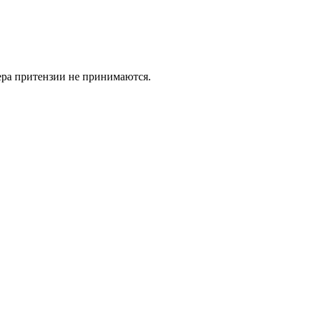
ьера притензии не принимаются.