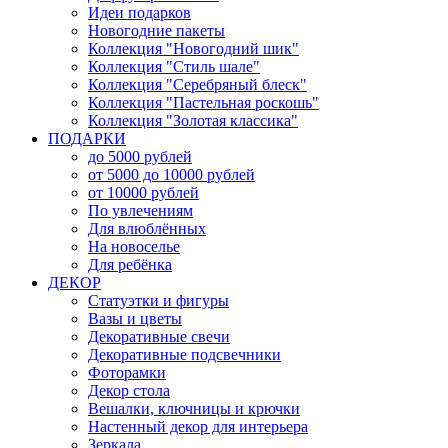
Идеи подарков
Новогодние пакеты
Коллекция "Новогодний шик"
Коллекция "Стиль шале"
Коллекция "Серебряный блеск"
Коллекция "Пастельная роскошь"
Коллекция "Золотая классика"
ПОДАРКИ
до 5000 рублей
от 5000 до 10000 рублей
от 10000 рублей
По увлечениям
Для влюблённых
На новоселье
Для ребёнка
ДЕКОР
Статуэтки и фигуры
Вазы и цветы
Декоративные свечи
Декоративные подсвечники
Фоторамки
Декор стола
Вешалки, ключницы и крючки
Настенный декор для интерьера
Зеркала