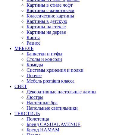
Картины в стиле лофт
Картины с животными
Классические картины
Картины в детскую
Картины на стекле
Картины на дереве
Карты
Разное
МЕБЕЛЬ
Банкетки и пуфы
Столы и консоли
Комоды
Системы хранения и полки
Прочее
Мебель premium класса
СВЕТ
Декоративные настольные лампы
Люстры
Настенные бра
Напольные светильники
ТЕКСТИЛЬ
Полотенца
Бренд CASUAL AVENUE
Бренд HAMAM