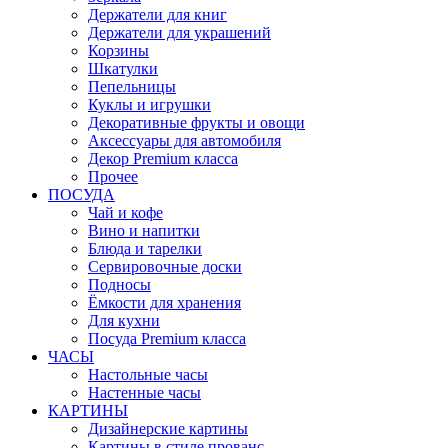
Держатели для книг
Держатели для украшений
Корзины
Шкатулки
Пепельницы
Куклы и игрушки
Декоративные фрукты и овощи
Аксессуары для автомобиля
Декор Premium класса
Прочее
ПОСУДА
Чай и кофе
Вино и напитки
Блюда и тарелки
Сервировочные доски
Подносы
Ёмкости для хранения
Для кухни
Посуда Premium класса
ЧАСЫ
Настольные часы
Настенные часы
КАРТИНЫ
Дизайнерские картины
Картины в стиле прованс