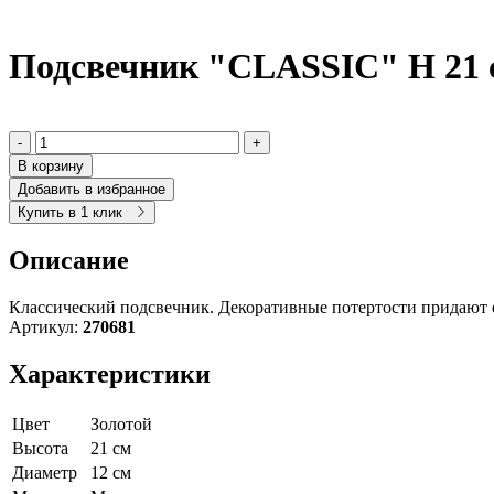
Подсвечник "CLASSIC" H 21 
-
+
В корзину
Добавить в избранное
Купить в 1 клик
Описание
Классический подсвечник. Декоративные потертости придают е
Артикул:
270681
Характеристики
Цвет
Золотой
Высота
21 см
Диаметр
12 см