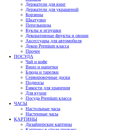
Держатели для книг
Держатели для украшений
Корзины
Шкатулки
Пепельницы
Куклы и игрушки
Декоративные фрукты и овощи
Аксессуары для автомобиля
Декор Premium класса
Прочее
ПОСУДА
Чай и кофе
Вино и напитки
Блюда и тарелки
Сервировочные доски
Подносы
Ёмкости для хранения
Для кухни
Посуда Premium класса
ЧАСЫ
Настольные часы
Настенные часы
КАРТИНЫ
Дизайнерские картины
Картины в стиле прованс