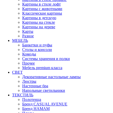
Картины в стиле лофт
Картины с животными
Классические картины
Картины в детскую
Картины на стекле
Картины на дереве
Карты
Разное
МЕБЕЛЬ
Банкетки и пуфы
Столы и консоли
Комоды
Системы хранения и полки
Прочее
Мебель premium класса
СВЕТ
Декоративные настольные лампы
Люстры
Настенные бра
Напольные светильники
ТЕКСТИЛЬ
Полотенца
Бренд CASUAL AVENUE
Бренд HAMAM