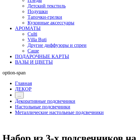
Пледы
Детский текстиль
Подушки
Тапочки-грелки
Кухонные аксессуары
АРОМАТЫ
Culti
Villa Buti
Другие диффузоры и спреи
Саше
ПОДАРОЧНЫЕ КАРТЫ
ВАЗЫ И ЦВЕТЫ
option-span
Главная
ДЕКОР
...
Декоративные подсвечники
Настольные подсвечники
Металлические настольные подсвечники
Набор из 3-х подсвечников на