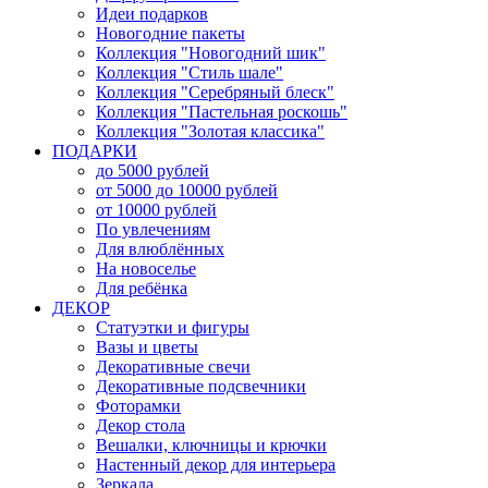
Идеи подарков
Новогодние пакеты
Коллекция "Новогодний шик"
Коллекция "Стиль шале"
Коллекция "Серебряный блеск"
Коллекция "Пастельная роскошь"
Коллекция "Золотая классика"
ПОДАРКИ
до 5000 рублей
от 5000 до 10000 рублей
от 10000 рублей
По увлечениям
Для влюблённых
На новоселье
Для ребёнка
ДЕКОР
Статуэтки и фигуры
Вазы и цветы
Декоративные свечи
Декоративные подсвечники
Фоторамки
Декор стола
Вешалки, ключницы и крючки
Настенный декор для интерьера
Зеркала