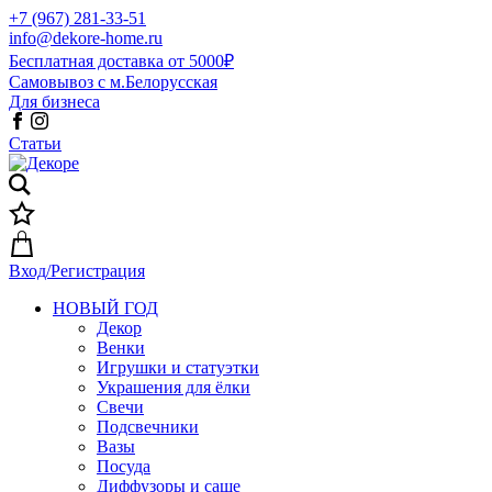
+7 (967) 281-33-51
info@dekore-home.ru
Бесплатная доставка от 5000₽
Самовывоз с м.Белорусская
Для бизнеса
Статьи
Вход/Регистрация
НОВЫЙ ГОД
Декор
Венки
Игрушки и статуэтки
Украшения для ёлки
Свечи
Подсвечники
Вазы
Посуда
Диффузоры и саше