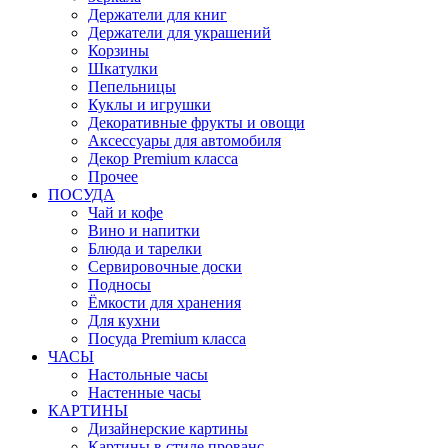
Держатели для книг
Держатели для украшений
Корзины
Шкатулки
Пепельницы
Куклы и игрушки
Декоративные фрукты и овощи
Аксессуары для автомобиля
Декор Premium класса
Прочее
ПОСУДА
Чай и кофе
Вино и напитки
Блюда и тарелки
Сервировочные доски
Подносы
Ёмкости для хранения
Для кухни
Посуда Premium класса
ЧАСЫ
Настольные часы
Настенные часы
КАРТИНЫ
Дизайнерские картины
Картины в стиле прованс