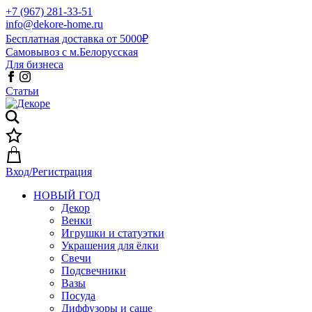
+7 (967) 281-33-51
info@dekore-home.ru
Бесплатная доставка от 5000₽
Самовывоз с м.Белорусская
Для бизнеса
Статьи
Вход/Регистрация
НОВЫЙ ГОД
Декор
Венки
Игрушки и статуэтки
Украшения для ёлки
Свечи
Подсвечники
Вазы
Посуда
Диффузоры и саше