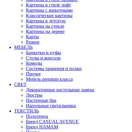
Картины в стиле лофт
Картины с животными
Классические картины
Картины в детскую
Картины на стекле
Картины на дереве
Карты
Разное
МЕБЕЛЬ
Банкетки и пуфы
Столы и консоли
Комоды
Системы хранения и полки
Прочее
Мебель premium класса
СВЕТ
Декоративные настольные лампы
Люстры
Настенные бра
Напольные светильники
ТЕКСТИЛЬ
Полотенца
Бренд CASUAL AVENUE
Бренд HAMAM