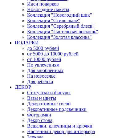
Идеи подарков
Новогодние пакеты
Коллекция "Новогодний шик"
Коллекция "Стиль шале"
Коллекция "Серебряный блеск"
Коллекция "Пастельная роскошь"
Коллекция "Золотая классика"
ПОДАРКИ
до 5000 рублей
от 5000 до 10000 рублей
от 10000 рублей
По увлечениям
Для влюблённых
На новоселье
Для ребёнка
ДЕКОР
Статуэтки и фигуры
Вазы и цветы
Декоративные свечи
Декоративные подсвечники
Фоторамки
Декор стола
Вешалки, ключницы и крючки
Настенный декор для интерьера
Зеркала