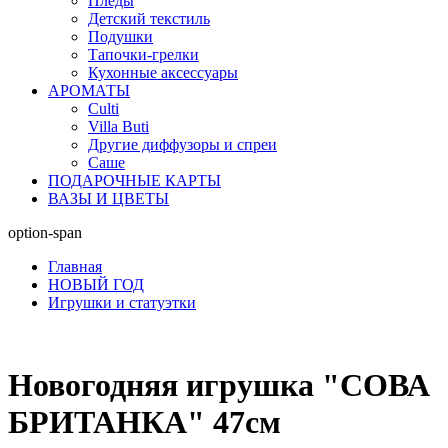
Пледы
Детский текстиль
Подушки
Тапочки-грелки
Кухонные аксессуары
АРОМАТЫ
Culti
Villa Buti
Другие диффузоры и спреи
Саше
ПОДАРОЧНЫЕ КАРТЫ
ВАЗЫ И ЦВЕТЫ
option-span
Главная
НОВЫЙ ГОД
Игрушки и статуэтки
Новогодняя игрушка "СОВА
БРИТАНКА" 47см