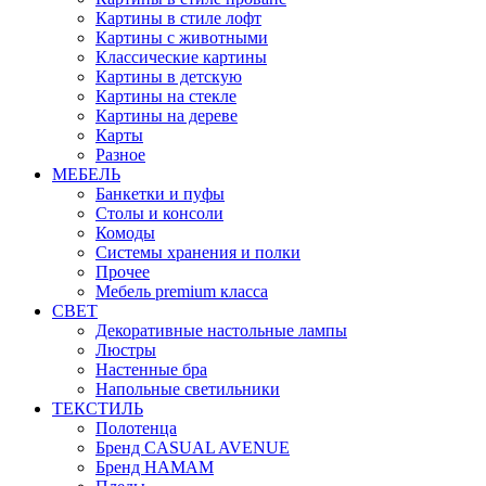
Картины в стиле лофт
Картины с животными
Классические картины
Картины в детскую
Картины на стекле
Картины на дереве
Карты
Разное
МЕБЕЛЬ
Банкетки и пуфы
Столы и консоли
Комоды
Системы хранения и полки
Прочее
Мебель premium класса
СВЕТ
Декоративные настольные лампы
Люстры
Настенные бра
Напольные светильники
ТЕКСТИЛЬ
Полотенца
Бренд CASUAL AVENUE
Бренд HAMAM