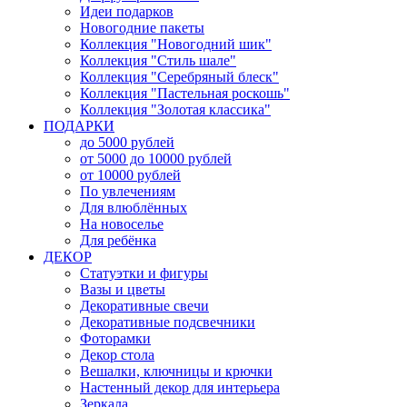
Идеи подарков
Новогодние пакеты
Коллекция "Новогодний шик"
Коллекция "Стиль шале"
Коллекция "Серебряный блеск"
Коллекция "Пастельная роскошь"
Коллекция "Золотая классика"
ПОДАРКИ
до 5000 рублей
от 5000 до 10000 рублей
от 10000 рублей
По увлечениям
Для влюблённых
На новоселье
Для ребёнка
ДЕКОР
Статуэтки и фигуры
Вазы и цветы
Декоративные свечи
Декоративные подсвечники
Фоторамки
Декор стола
Вешалки, ключницы и крючки
Настенный декор для интерьера
Зеркала