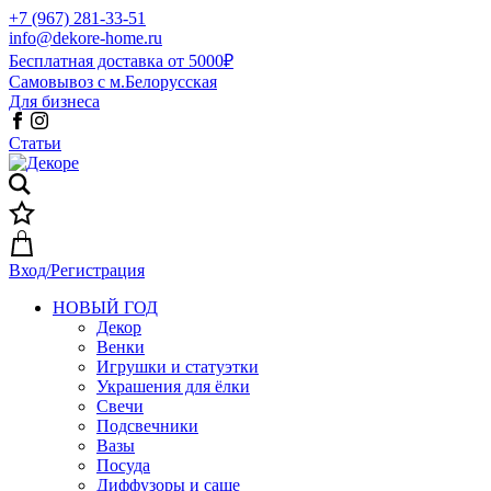
+7 (967) 281-33-51
info@dekore-home.ru
Бесплатная доставка от 5000₽
Самовывоз с м.Белорусская
Для бизнеса
Статьи
Вход/Регистрация
НОВЫЙ ГОД
Декор
Венки
Игрушки и статуэтки
Украшения для ёлки
Свечи
Подсвечники
Вазы
Посуда
Диффузоры и саше