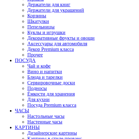
Держатели для книг
Держатели для украшений
Корзины
Шкатулки
Пепельницы
Куклы и игрушки
Декоративные фрукты и овощи
Аксессуары для автомобиля
Декор Premium класса
Прочее
ПОСУДА
Чай и кофе
Вино и напитки
Блюда и тарелки
Сервировочные доски
Подносы
Ёмкости для хранения
Для кухни
Посуда Premium класса
ЧАСЫ
Настольные часы
Настенные часы
КАРТИНЫ
Дизайнерские картины
Картины в стиле прованс