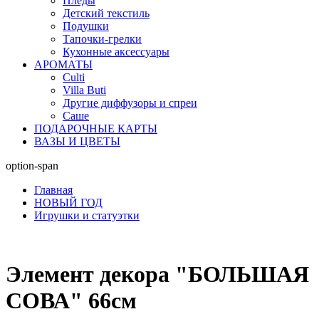
Пледы
Детский текстиль
Подушки
Тапочки-грелки
Кухонные аксессуары
АРОМАТЫ
Culti
Villa Buti
Другие диффузоры и спреи
Саше
ПОДАРОЧНЫЕ КАРТЫ
ВАЗЫ И ЦВЕТЫ
option-span
Главная
НОВЫЙ ГОД
Игрушки и статуэтки
Элемент декора "БОЛЬШАЯ
СОВА" 66см