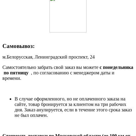
Самовывоз:
м.Белорусская, Ленинградский проспект, 24
Самостоятельно забрать свой заказ вы можете
c понедельника
по пятницу
, по согласованию с менеджером даты и
времени.
В случае оформленного, но не оплаченного заказа на
сайте, товар бронируется за клиентом на три рабочих
дня. Заказ анулируется, если в течение этого срока заказ
не был оплачен.
Стоимость доставки по Московской области (до 100 км от