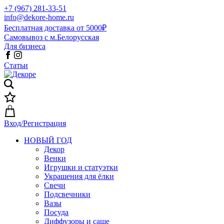
+7 (967) 281-33-51
info@dekore-home.ru
Бесплатная доставка от 5000₽
Самовывоз с м.Белорусская
Для бизнеса
Статьи
Вход/Регистрация
НОВЫЙ ГОД
Декор
Венки
Игрушки и статуэтки
Украшения для ёлки
Свечи
Подсвечники
Вазы
Посуда
Диффузоры и саше