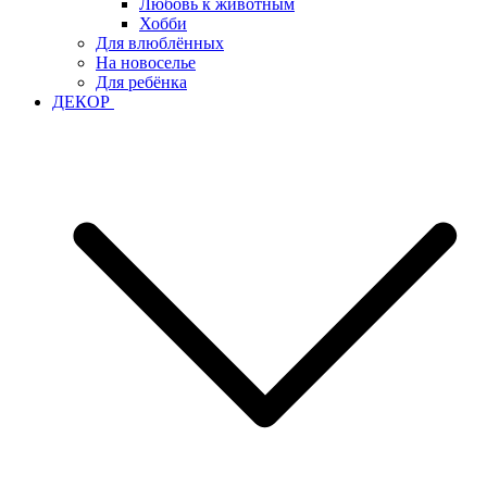
Любовь к животным
Хобби
Для влюблённых
На новоселье
Для ребёнка
ДЕКОР