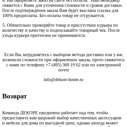
4. Вы оформляете заказ на сайте без оплаты. Наш менеджер
свяжется с Вами для уточнения стоимости и сроков доставки.
После подтверждения заказа Вам будет выслана ссылка для
100% предоплаты. Без оплаты товар не отгружается.
5. Обязательно проверяйте товар в присутствии курьера по
количеству и качеству и подписывайте товарный чек. После
ухода курьера притензии не принимаются.
Если Вы затрудняетесь с выбором метода доставки или у вас
возникли сложности при оформлении заказа, прото свяжитесь
с нами по телефону
+7 (495) 369 19 02
или по электронной
почте
info@dekore-home.ru
Возврат
Команда ДЕКОРЕ ежедневно работает над тем, чтобы
предоставить вам широкий выбор качественных аксессуаров
и мебели для дома по выгодной цене, однако иногда может