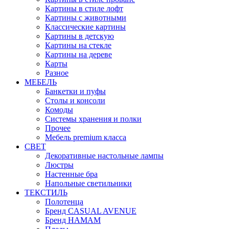
Картины в стиле лофт
Картины с животными
Классические картины
Картины в детскую
Картины на стекле
Картины на дереве
Карты
Разное
МЕБЕЛЬ
Банкетки и пуфы
Столы и консоли
Комоды
Системы хранения и полки
Прочее
Мебель premium класса
СВЕТ
Декоративные настольные лампы
Люстры
Настенные бра
Напольные светильники
ТЕКСТИЛЬ
Полотенца
Бренд CASUAL AVENUE
Бренд HAMAM