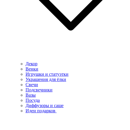
Декор
Венки
Игрушки и статуэтки
Украшения для ёлки
Свечи
Подсвечники
Вазы
Посуда
Диффузоры и саше
Идеи подарков