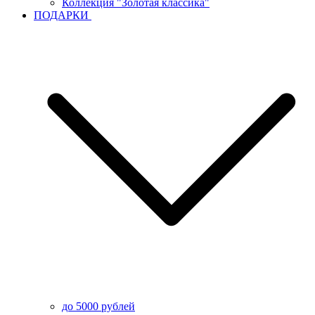
Коллекция "Золотая классика"
ПОДАРКИ
до 5000 рублей