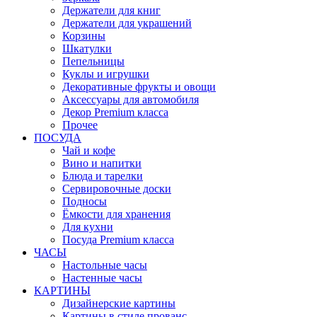
Держатели для книг
Держатели для украшений
Корзины
Шкатулки
Пепельницы
Куклы и игрушки
Декоративные фрукты и овощи
Аксессуары для автомобиля
Декор Premium класса
Прочее
ПОСУДА
Чай и кофе
Вино и напитки
Блюда и тарелки
Сервировочные доски
Подносы
Ёмкости для хранения
Для кухни
Посуда Premium класса
ЧАСЫ
Настольные часы
Настенные часы
КАРТИНЫ
Дизайнерские картины
Картины в стиле прованс