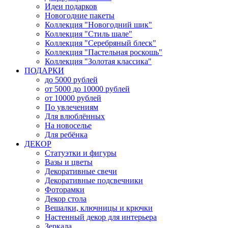
Идеи подарков
Новогодние пакеты
Коллекция "Новогодний шик"
Коллекция "Стиль шале"
Коллекция "Серебряный блеск"
Коллекция "Пастельная роскошь"
Коллекция "Золотая классика"
ПОДАРКИ
до 5000 рублей
от 5000 до 10000 рублей
от 10000 рублей
По увлечениям
Для влюблённых
На новоселье
Для ребёнка
ДЕКОР
Статуэтки и фигуры
Вазы и цветы
Декоративные свечи
Декоративные подсвечники
Фоторамки
Декор стола
Вешалки, ключницы и крючки
Настенный декор для интерьера
Зеркала