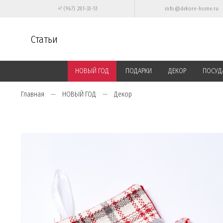
+7 (967) 281-33-51
info@dekore-home.ru
Статьи
НОВЫЙ ГОД
ПОДАРКИ
ДЕКОР
ПОСУД
Главная
НОВЫЙ ГОД
Декор