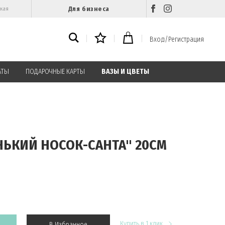
Для бизнеса
ская
Вход/Регистрация
АТЫ
ПОДАРОЧНЫЕ КАРТЫ
ВАЗЫ И ЦВЕТЫ
НЬКИЙ НОСОК-САНТА" 20СМ
Купить в 1 клик
В Избранное