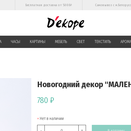
Бесплатная доставка от 5000₽
Самовывоз с м.Белорус
А
ЧАСЫ
КАРТИНЫ
МЕБЕЛЬ
СВЕТ
ТЕКСТИЛЬ
АРОМ
Новогодний декор "МАЛЕ
780 ₽
Нет в наличии
-
+
В корзину