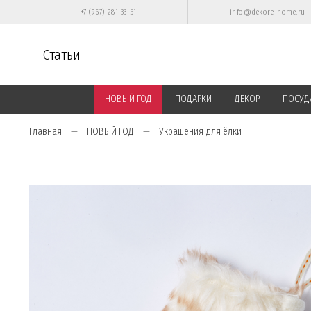
+7 (967) 281-33-51
info@dekore-home.ru
Статьи
НОВЫЙ ГОД
ПОДАРКИ
ДЕКОР
ПОСУД
Главная
НОВЫЙ ГОД
Украшения для ёлки