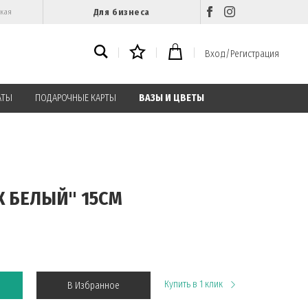
Для бизнеса
ская
Вход/Регистрация
АТЫ
ПОДАРОЧНЫЕ КАРТЫ
ВАЗЫ И ЦВЕТЫ
К БЕЛЫЙ" 15CM
Купить в 1 клик
В Избранное