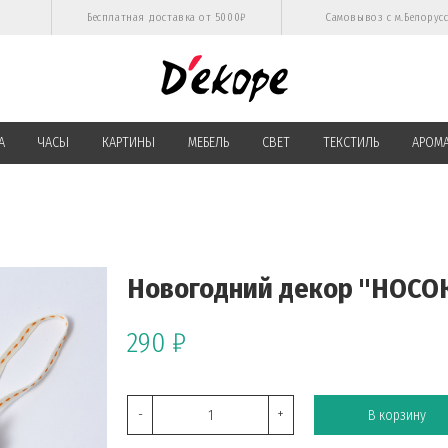
Бесплатная доставка от 5000₽
Самовывоз с м.Белорус
А
ЧАСЫ
КАРТИНЫ
МЕБЕЛЬ
СВЕТ
ТЕКСТИЛЬ
АРОМ
Новогодний декор "НОСО
290 ₽
-
+
В корзину