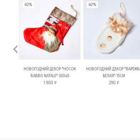
40%
40%
НОВОГОДНИЙ ДЕКОР "НОСОК
НОВОГОДНИЙ ДЕКОР "ВАРЕЖК
BABBO NATALE" 30X45
БЕЛАЯ" 15CM
1 900 ₽
290 ₽