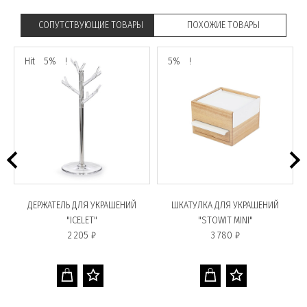
СОПУТСТВУЮЩИЕ ТОВАРЫ
ПОХОЖИЕ ТОВАРЫ
Hit
5%
!
5%
!
ДЕРЖАТЕЛЬ ДЛЯ УКРАШЕНИЙ
ШКАТУЛКА ДЛЯ УКРАШЕНИЙ
"ICELET"
"STOWIT MINI"
2 205 ₽
3 780 ₽