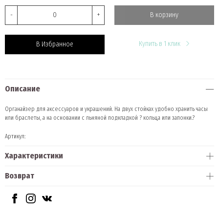
-
+
В корзину
Купить в 1 клик
В Избранное
Описание
Органайзер для аксессуаров и украшений. На двух стойках удобно хранить часы
или браслеты, а на основании с льняной подкладкой ? кольца или запонки.?
Артикул:
Характеристики
Возврат