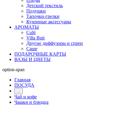
Пледы
Детский текстиль
Подушки
Тапочки-грелки
Кухонные аксессуары
АРОМАТЫ
Culti
Villa Buti
Другие диффузоры и спреи
Саше
ПОДАРОЧНЫЕ КАРТЫ
ВАЗЫ И ЦВЕТЫ
option-span
Главная
ПОСУДА
...
Чай и кофе
Чашки и блюдца