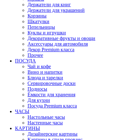
Держатели для книг
Держатели для украшений
Корзины
Шкатулки
Пепельницы
Куклы и игрушки
Декоративные фрукты и овощи
Аксессуары для автомобиля
Декор Premium класса
Прочее
ПОСУДА
Чай и кофе
Вино и напитки
Блюда и тарелки
Сервировочные доски
Подносы
Ёмкости для хранения
Для кухни
Посуда Premium класса
ЧАСЫ
Настольные часы
Настенные часы
КАРТИНЫ
Дизайнерские картины
Картины в стиле прованс