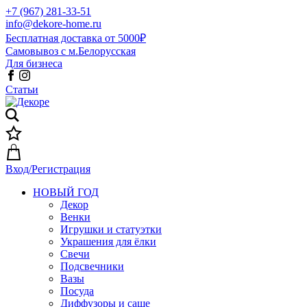
+7 (967) 281-33-51
info@dekore-home.ru
Бесплатная доставка от 5000₽
Самовывоз с м.Белорусская
Для бизнеса
Статьи
Вход/Регистрация
НОВЫЙ ГОД
Декор
Венки
Игрушки и статуэтки
Украшения для ёлки
Свечи
Подсвечники
Вазы
Посуда
Диффузоры и саше