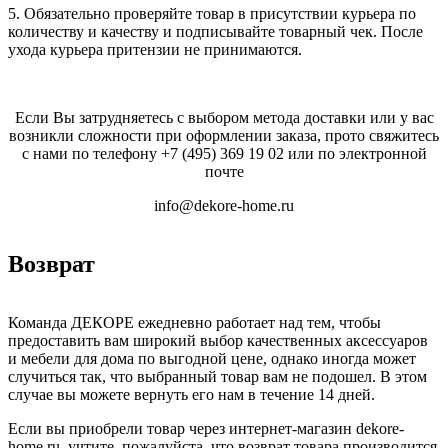
5. Обязательно проверяйте товар в присутствии курьера по
количеству и качеству и подписывайте товарный чек. После
ухода курьера притензии не принимаются.
Если Вы затрудняетесь с выбором метода доставки или у вас
возникли сложности при оформлении заказа, прото свяжитесь
с нами по телефону
+7 (495) 369 19 02
или по электронной
почте
info@dekore-home.ru
Возврат
Команда ДЕКОРЕ ежедневно работает над тем, чтобы
предоставить вам широкий выбор качественных аксессуаров
и мебели для дома по выгодной цене, однако иногда может
случиться так, что выбранный товар вам не подошел. В этом
случае вы можете вернуть его нам в течение 14 дней.
Если вы приобрели товар через интернет-магазин dekore-
home.ru, учтите, пожалуйста, что возврат товара производится