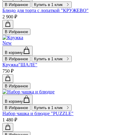
В Избранное
Купить в 1 клик
Блюдо для торта с лопаткой "КРУЖЕВО"
2 900 ₽
В Избранное
New
В корзину
В Избранное
Купить в 1 клик
Кружка"ШАЛЕ"
750 ₽
В Избранное
В корзину
В Избранное
Купить в 1 клик
Набор чашка и блюдце "PUZZLE"
1 480 ₽
В Избранное