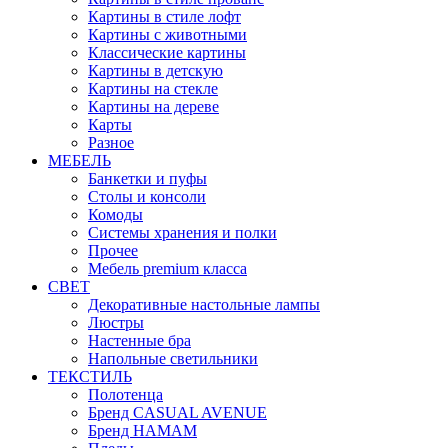
Картины в стиле лофт
Картины с животными
Классические картины
Картины в детскую
Картины на стекле
Картины на дереве
Карты
Разное
МЕБЕЛЬ
Банкетки и пуфы
Столы и консоли
Комоды
Системы хранения и полки
Прочее
Мебель premium класса
СВЕТ
Декоративные настольные лампы
Люстры
Настенные бра
Напольные светильники
ТЕКСТИЛЬ
Полотенца
Бренд CASUAL AVENUE
Бренд HAMAM