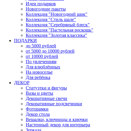
Идеи подарков
Новогодние пакеты
Коллекция "Новогодний шик"
Коллекция "Стиль шале"
Коллекция "Серебряный блеск"
Коллекция "Пастельная роскошь"
Коллекция "Золотая классика"
ПОДАРКИ
до 5000 рублей
от 5000 до 10000 рублей
от 10000 рублей
По увлечениям
Для влюблённых
На новоселье
Для ребёнка
ДЕКОР
Статуэтки и фигуры
Вазы и цветы
Декоративные свечи
Декоративные подсвечники
Фоторамки
Декор стола
Вешалки, ключницы и крючки
Настенный декор для интерьера
Зеркала