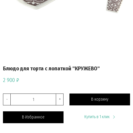
Блюдо для торта с лопаткой "КРУЖЕВО"
2 900 ₽
-
+
В корзину
Купить в 1 клик
В Избранное