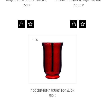
ПОДСВЕЧНИК "ROUGE" МАЛЫЙ
СЕРВИРОВОЧНОЕ БЛЮДО "БАМБУК"
650 ₽
4 500 ₽
10%
ПОДСВЕЧНИК "ROUGE" БОЛЬШОЙ
750 ₽