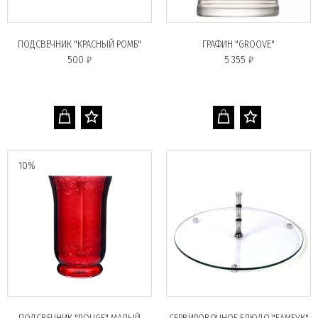
ПОДСВЕЧНИК "КРАСНЫЙ РОМБ"
ГРАФИН "GROOVE"
500 ₽
5 355 ₽
10%