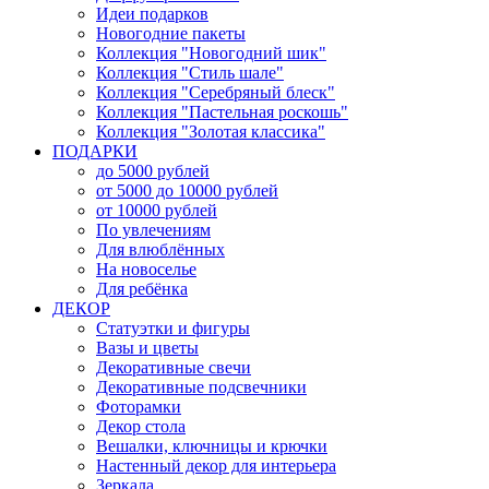
Идеи подарков
Новогодние пакеты
Коллекция "Новогодний шик"
Коллекция "Стиль шале"
Коллекция "Серебряный блеск"
Коллекция "Пастельная роскошь"
Коллекция "Золотая классика"
ПОДАРКИ
до 5000 рублей
от 5000 до 10000 рублей
от 10000 рублей
По увлечениям
Для влюблённых
На новоселье
Для ребёнка
ДЕКОР
Статуэтки и фигуры
Вазы и цветы
Декоративные свечи
Декоративные подсвечники
Фоторамки
Декор стола
Вешалки, ключницы и крючки
Настенный декор для интерьера
Зеркала