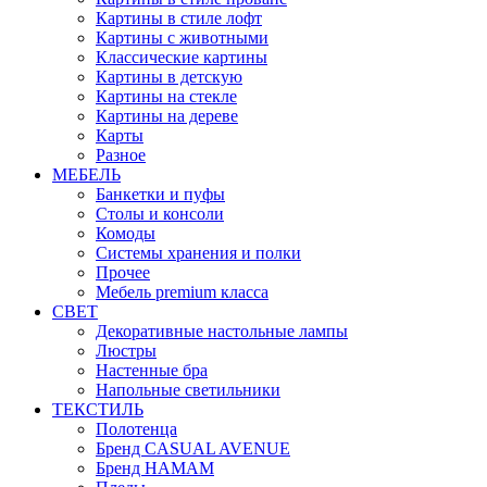
Картины в стиле лофт
Картины с животными
Классические картины
Картины в детскую
Картины на стекле
Картины на дереве
Карты
Разное
МЕБЕЛЬ
Банкетки и пуфы
Столы и консоли
Комоды
Системы хранения и полки
Прочее
Мебель premium класса
СВЕТ
Декоративные настольные лампы
Люстры
Настенные бра
Напольные светильники
ТЕКСТИЛЬ
Полотенца
Бренд CASUAL AVENUE
Бренд HAMAM