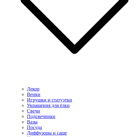
Декор
Венки
Игрушки и статуэтки
Украшения для ёлки
Свечи
Подсвечники
Вазы
Посуда
Диффузоры и саше