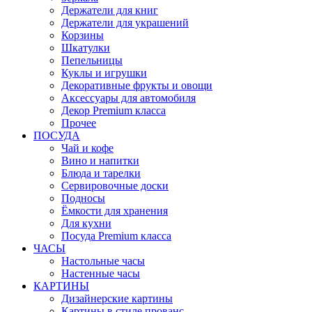
Держатели для книг
Держатели для украшений
Корзины
Шкатулки
Пепельницы
Куклы и игрушки
Декоративные фрукты и овощи
Аксессуары для автомобиля
Декор Premium класса
Прочее
ПОСУДА
Чай и кофе
Вино и напитки
Блюда и тарелки
Сервировочные доски
Подносы
Ёмкости для хранения
Для кухни
Посуда Premium класса
ЧАСЫ
Настольные часы
Настенные часы
КАРТИНЫ
Дизайнерские картины
Картины в стиле прованс