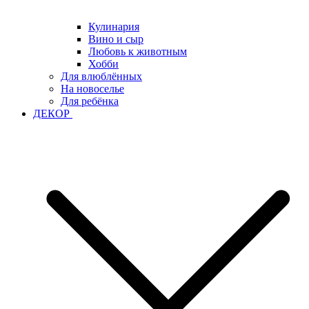
Кулинария
Вино и сыр
Любовь к животным
Хобби
Для влюблённых
На новоселье
Для ребёнка
ДЕКОР