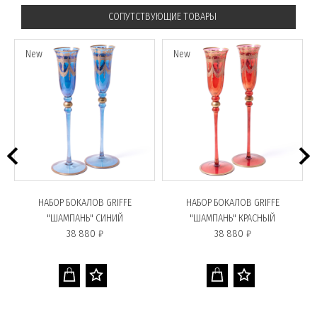
СОПУТСТВУЮЩИЕ ТОВАРЫ
New
New
О"
НАБОР БОКАЛОВ GRIFFE
НАБОР БОКАЛОВ GRIFFE
"ШАМПАНЬ" СИНИЙ
"ШАМПАНЬ" КРАСНЫЙ
38 880 ₽
38 880 ₽