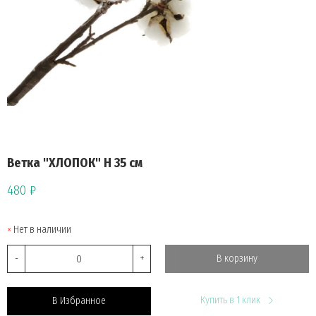
Ветка "ХЛОПОК" Н 35 см
480 ₽
Нет в наличии
-
+
В корзину
Купить в 1 клик
В Избранное