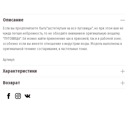
Описание
Если вы предпочитаете быть"застегнутым на все пуговицы", но при этом вам не
чужда легкая небрежность, то не обходите вниманием оригинальную вешалку
"ПУГОВИЦЫ". Ей можно найти применение как в прихожей, так и в рабочей зоне,
особенно если вы имеете отношение к индустрии моды. Модель выполнена в
оригинальной технике состаривания, в пастельных тонах.
Артикул:
Характеристики
Возврат