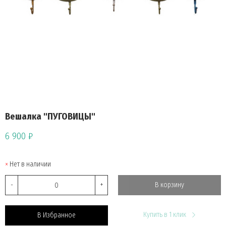
Вешалка "ПУГОВИЦЫ"
6 900 ₽
Нет в наличии
-
+
В корзину
Купить в 1 клик
В Избранное