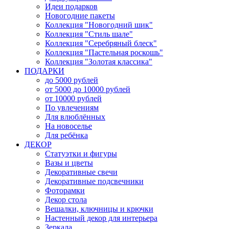
Идеи подарков
Новогодние пакеты
Коллекция "Новогодний шик"
Коллекция "Стиль шале"
Коллекция "Серебряный блеск"
Коллекция "Пастельная роскошь"
Коллекция "Золотая классика"
ПОДАРКИ
до 5000 рублей
от 5000 до 10000 рублей
от 10000 рублей
По увлечениям
Для влюблённых
На новоселье
Для ребёнка
ДЕКОР
Статуэтки и фигуры
Вазы и цветы
Декоративные свечи
Декоративные подсвечники
Фоторамки
Декор стола
Вешалки, ключницы и крючки
Настенный декор для интерьера
Зеркала