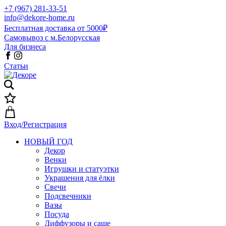
+7 (967) 281-33-51
info@dekore-home.ru
Бесплатная доставка от 5000₽
Самовывоз с м.Белорусская
Для бизнеса
Статьи
Вход/Регистрация
НОВЫЙ ГОД
Декор
Венки
Игрушки и статуэтки
Украшения для ёлки
Свечи
Подсвечники
Вазы
Посуда
Диффузоры и саше