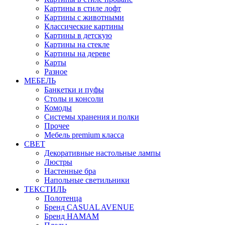
Картины в стиле лофт
Картины с животными
Классические картины
Картины в детскую
Картины на стекле
Картины на дереве
Карты
Разное
МЕБЕЛЬ
Банкетки и пуфы
Столы и консоли
Комоды
Системы хранения и полки
Прочее
Мебель premium класса
СВЕТ
Декоративные настольные лампы
Люстры
Настенные бра
Напольные светильники
ТЕКСТИЛЬ
Полотенца
Бренд CASUAL AVENUE
Бренд HAMAM