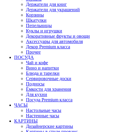
Держатели для книг
Держатели для украшений
Корзины
Шкатулки
Пепельницы
Куклы и игрушки
Декоративные фрукты и овощи
Аксессуары для автомобиля
Декор Premium класса
Прочее
ПОСУДА
Чай и кофе
Вино и напитки
Блюда и тарелки
Сервировочные доски
Подносы
Ёмкости для хранения
Для кухни
Посуда Premium класса
ЧАСЫ
Настольные часы
Настенные часы
КАРТИНЫ
Дизайнерские картины
Картины в стиле прованс