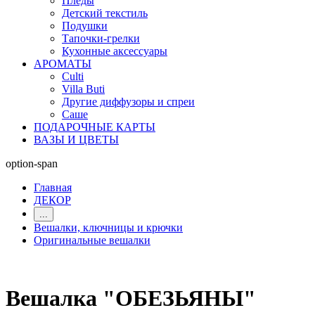
Пледы
Детский текстиль
Подушки
Тапочки-грелки
Кухонные аксессуары
АРОМАТЫ
Culti
Villa Buti
Другие диффузоры и спреи
Саше
ПОДАРОЧНЫЕ КАРТЫ
ВАЗЫ И ЦВЕТЫ
option-span
Главная
ДЕКОР
...
Вешалки, ключницы и крючки
Оригинальные вешалки
Вешалка "ОБЕЗЬЯНЫ"