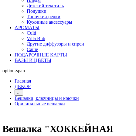
Пледы
Детский текстиль
Подушки
Тапочки-грелки
Кухонные аксессуары
АРОМАТЫ
Culti
Villa Buti
Другие диффузоры и спреи
Саше
ПОДАРОЧНЫЕ КАРТЫ
ВАЗЫ И ЦВЕТЫ
option-span
Главная
ДЕКОР
...
Вешалки, ключницы и крючки
Оригинальные вешалки
Вешалка "ХОККЕЙНАЯ