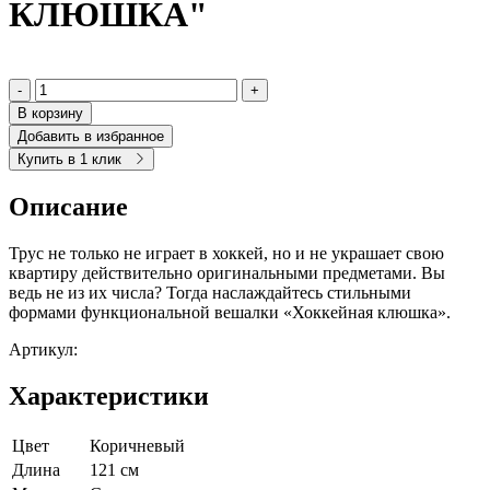
КЛЮШКА"
-
+
В корзину
Добавить в избранное
Купить в 1 клик
Описание
Трус не только не играет в хоккей, но и не украшает свою
квартиру действительно оригинальными предметами. Вы
ведь не из их числа? Тогда наслаждайтесь стильными
формами функциональной вешалки «Хоккейная клюшка».
Артикул:
Характеристики
Цвет
Коричневый
Длина
121 см