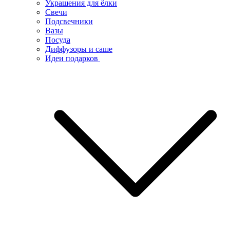
Украшения для ёлки
Свечи
Подсвечники
Вазы
Посуда
Диффузоры и саше
Идеи подарков