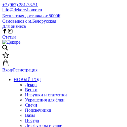
+7 (967) 281-33-51
info@dekore-home.ru
Бесплатная доставка от 5000₽
Самовывоз с м.Белорусская
Для бизнеса
Статьи
Вход/Регистрация
НОВЫЙ ГОД
Декор
Венки
Игрушки и статуэтки
Украшения для ёлки
Свечи
Подсвечники
Вазы
Посуда
Диффузоры и саше