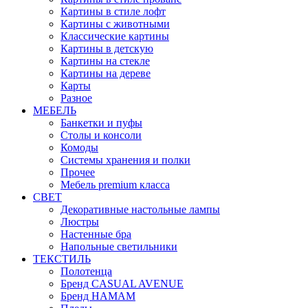
Картины в стиле лофт
Картины с животными
Классические картины
Картины в детскую
Картины на стекле
Картины на дереве
Карты
Разное
МЕБЕЛЬ
Банкетки и пуфы
Столы и консоли
Комоды
Системы хранения и полки
Прочее
Мебель premium класса
СВЕТ
Декоративные настольные лампы
Люстры
Настенные бра
Напольные светильники
ТЕКСТИЛЬ
Полотенца
Бренд CASUAL AVENUE
Бренд HAMAM