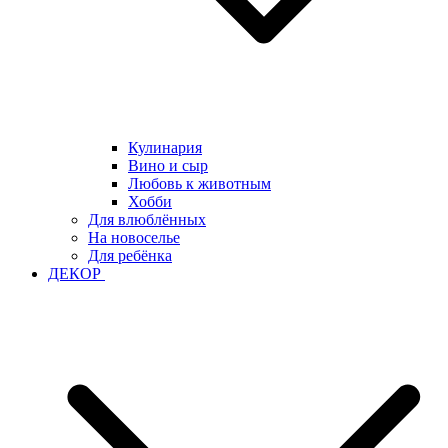
Кулинария
Вино и сыр
Любовь к животным
Хобби
Для влюблённых
На новоселье
Для ребёнка
ДЕКОР