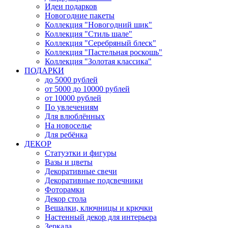
Идеи подарков
Новогодние пакеты
Коллекция "Новогодний шик"
Коллекция "Стиль шале"
Коллекция "Серебряный блеск"
Коллекция "Пастельная роскошь"
Коллекция "Золотая классика"
ПОДАРКИ
до 5000 рублей
от 5000 до 10000 рублей
от 10000 рублей
По увлечениям
Для влюблённых
На новоселье
Для ребёнка
ДЕКОР
Статуэтки и фигуры
Вазы и цветы
Декоративные свечи
Декоративные подсвечники
Фоторамки
Декор стола
Вешалки, ключницы и крючки
Настенный декор для интерьера
Зеркала