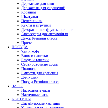
Держатели для книг
Держатели для украшений
Корзины
Шкатулки
Пепельницы
Куклы и игрушки
Декоративные фрукты и овощи
Аксессуары для автомобиля
Декор Premium класса
Прочее
ПОСУДА
Чай и кофе
Вино и напитки
Блюда и тарелки
Сервировочные доски
Подносы
Ёмкости для хранения
Для кухни
Посуда Premium класса
ЧАСЫ
Настольные часы
Настенные часы
КАРТИНЫ
Дизайнерские картины
Картины в стиле прованс