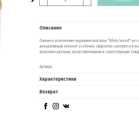
Описание
Стильное исполнение керамической вазы "White/wood" не о
декоративный элемент особенно эффектно смотрится в ком
дополнен цветами, представленными в сопутствующих товар
Артикул:
Характеристики
Возврат