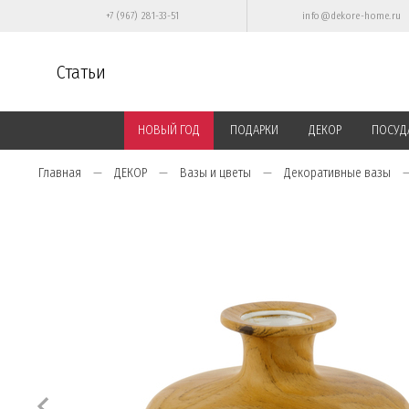
+7 (967) 281-33-51
info@dekore-home.ru
Статьи
НОВЫЙ ГОД
ПОДАРКИ
ДЕКОР
ПОСУД
Главная
ДЕКОР
Вазы и цветы
Декоративные вазы