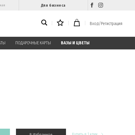
Для бизнеса
ская
Вход/Регистрация
АТЫ
ПОДАРОЧНЫЕ КАРТЫ
ВАЗЫ И ЦВЕТЫ
Купить в 1 клик
В Избранное