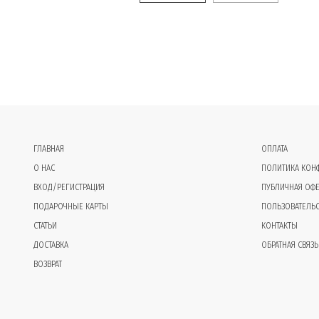
ГЛАВНАЯ
ОПЛАТА
О НАС
ПОЛИТИКА КОН
ВХОД/РЕГИСТРАЦИЯ
ПУБЛИЧНАЯ ОФЕ
ПОДАРОЧНЫЕ КАРТЫ
ПОЛЬЗОВАТЕЛЬ
СТАТЬИ
КОНТАКТЫ
ДОСТАВКА
ОБРАТНАЯ СВЯЗЬ
ВОЗВРАТ