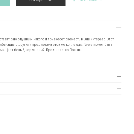
ставит равнодушным никого и привнесет свежесть в Ваш интерьер. Этот
бинации с другими предметами этой же коллекции. Также может быть
ах. Цвет белый, коричневый. Производство Польша.