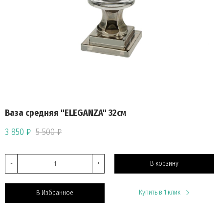
Ваза средняя "ELEGANZA" 32см
3 850 ₽
5 500 ₽
-
+
В корзину
Купить в 1 клик
В Избранное