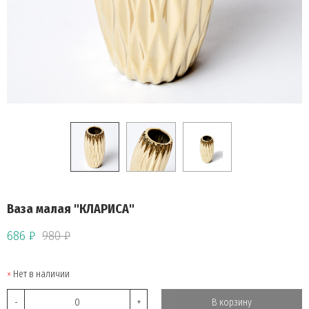
Ваза малая "КЛАРИСА"
686 ₽
980 ₽
Нет в наличии
-
+
В корзину