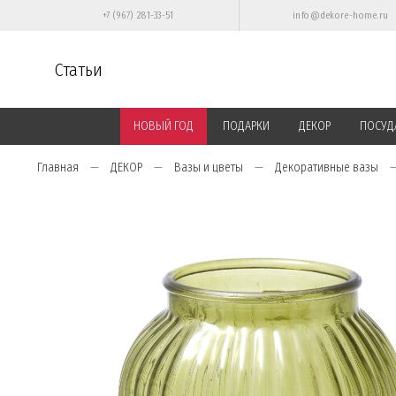
+7 (967) 281-33-51
info@dekore-home.ru
Статьи
НОВЫЙ ГОД
ПОДАРКИ
ДЕКОР
ПОСУД
Главная
ДЕКОР
Вазы и цветы
Декоративные вазы