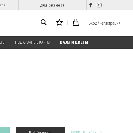
Для бизнеса
ская
Вход/Регистрация
АТЫ
ПОДАРОЧНЫЕ КАРТЫ
ВАЗЫ И ЦВЕТЫ
Купить в 1 клик
В Избранное