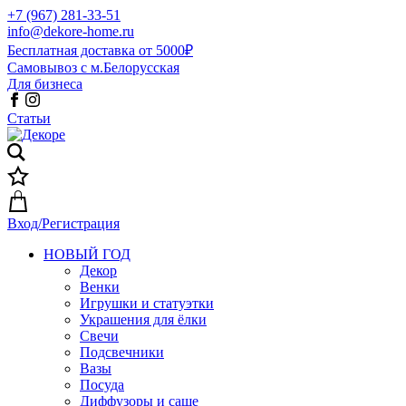
+7 (967) 281-33-51
info@dekore-home.ru
Бесплатная доставка от 5000₽
Самовывоз с м.Белорусская
Для бизнеса
Статьи
Вход/Регистрация
НОВЫЙ ГОД
Декор
Венки
Игрушки и статуэтки
Украшения для ёлки
Свечи
Подсвечники
Вазы
Посуда
Диффузоры и саше