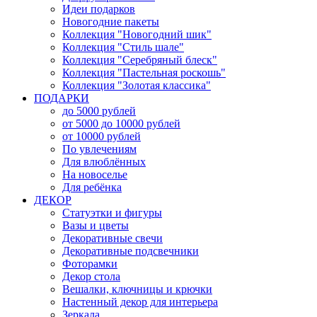
Идеи подарков
Новогодние пакеты
Коллекция "Новогодний шик"
Коллекция "Стиль шале"
Коллекция "Серебряный блеск"
Коллекция "Пастельная роскошь"
Коллекция "Золотая классика"
ПОДАРКИ
до 5000 рублей
от 5000 до 10000 рублей
от 10000 рублей
По увлечениям
Для влюблённых
На новоселье
Для ребёнка
ДЕКОР
Статуэтки и фигуры
Вазы и цветы
Декоративные свечи
Декоративные подсвечники
Фоторамки
Декор стола
Вешалки, ключницы и крючки
Настенный декор для интерьера
Зеркала