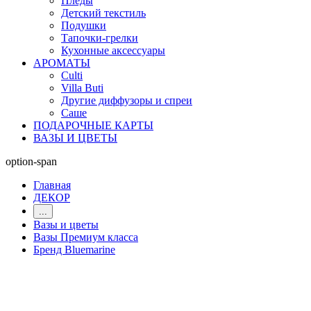
Пледы
Детский текстиль
Подушки
Тапочки-грелки
Кухонные аксессуары
АРОМАТЫ
Culti
Villa Buti
Другие диффузоры и спреи
Саше
ПОДАРОЧНЫЕ КАРТЫ
ВАЗЫ И ЦВЕТЫ
option-span
Главная
ДЕКОР
...
Вазы и цветы
Вазы Премиум класса
Бренд Bluemarine