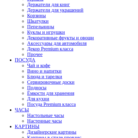
Держатели для книг
Держатели для украшений
Корзины
Шкатулки
Пепельницы
Куклы и игрушки
Декоративные фрукты и овощи
Аксессуары для автомобиля
Декор Premium класса
Прочее
ПОСУДА
Чай и кофе
Вино и напитки
Блюда и тарелки
Сервировочные доски
Подносы
Ёмкости для хранения
Для кухни
Посуда Premium класса
ЧАСЫ
Настольные часы
Настенные часы
КАРТИНЫ
Дизайнерские картины
Картины в стиле прованс