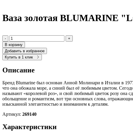
Ваза золотая BLUMARINE "
-
+
В корзину
Добавить в избранное
Купить в 1 клик
Описание
Бренд Blumarine был основан Анной Молинари в Италии в 1977 г
что она обожала море, а синий был её любимым цветом. Сегодн
называют «королевой роз», и свой любимый цветок розу она сд
обольщение и романтизм, вот три основных слова, отражающие 
изысканной элегантностью и вниманием к деталям.
Артикул:
269140
Характеристики