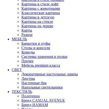
Картины в стиле лофт
Картины с животными
Классические картины
Картины в детскую
Картины на стекле
Картины на дереве
Карты
Разное
МЕБЕЛЬ
Банкетки и пуфы
Столы и консоли
Комоды
Системы хранения и полки
Прочее
Мебель premium класса
СВЕТ
Декоративные настольные лампы
Люстры
Настенные бра
Напольные светильники
ТЕКСТИЛЬ
Полотенца
Бренд CASUAL AVENUE
Бренд HAMAM