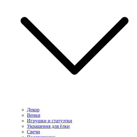
Декор
Венки
Игрушки и статуэтки
Украшения для ёлки
Свечи