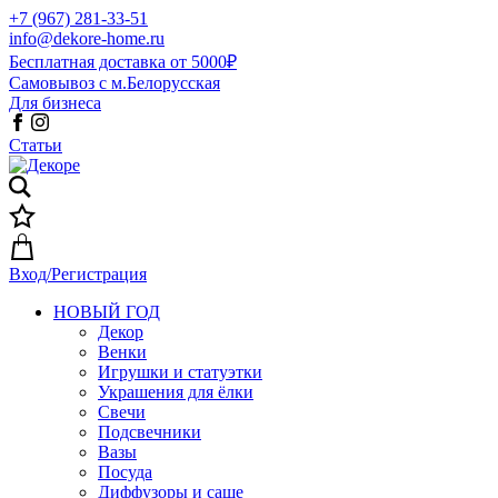
+7 (967) 281-33-51
info@dekore-home.ru
Бесплатная доставка от 5000₽
Самовывоз с м.Белорусская
Для бизнеса
Статьи
Вход/Регистрация
НОВЫЙ ГОД
Декор
Венки
Игрушки и статуэтки
Украшения для ёлки
Свечи
Подсвечники
Вазы
Посуда
Диффузоры и саше