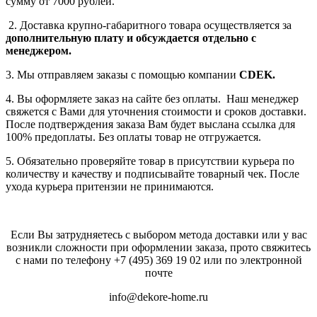
сумму от 7000 рублей.
2. Доставка крупно-габаритного товара осуществляется за
дополнительную плату
и обсуждается отдельно с
менеджером.
3. Мы отправляем заказы с помощью компании
СDEK.
4. Вы оформляете заказ на сайте без оплаты. Наш менеджер
свяжется с Вами для уточнения стоимости и сроков доставки.
После подтверждения заказа Вам будет выслана ссылка для
100% предоплаты. Без оплаты товар не отгружается.
5. Обязательно проверяйте товар в присутствии курьера по
количеству и качеству и подписывайте товарный чек. После
ухода курьера притензии не принимаются.
Если Вы затрудняетесь с выбором метода доставки или у вас
возникли сложности при оформлении заказа, прото свяжитесь
с нами по телефону
+7 (495) 369 19 02
или по электронной
почте
info@dekore-home.ru