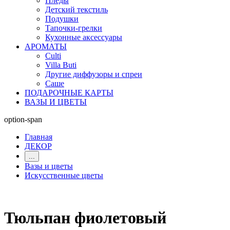
Пледы
Детский текстиль
Подушки
Тапочки-грелки
Кухонные аксессуары
АРОМАТЫ
Culti
Villa Buti
Другие диффузоры и спреи
Саше
ПОДАРОЧНЫЕ КАРТЫ
ВАЗЫ И ЦВЕТЫ
option-span
Главная
ДЕКОР
...
Вазы и цветы
Искусственные цветы
Тюльпан фиолетовый