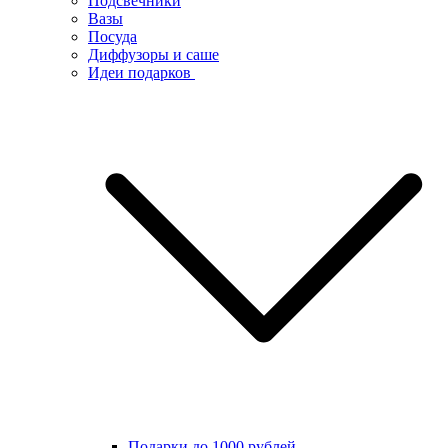
Подсвечники
Вазы
Посуда
Диффузоры и саше
Идеи подарков
Подарки до 1000 рублей