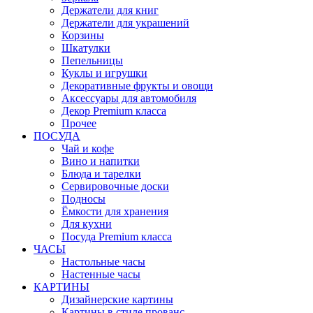
Держатели для книг
Держатели для украшений
Корзины
Шкатулки
Пепельницы
Куклы и игрушки
Декоративные фрукты и овощи
Аксессуары для автомобиля
Декор Premium класса
Прочее
ПОСУДА
Чай и кофе
Вино и напитки
Блюда и тарелки
Сервировочные доски
Подносы
Ёмкости для хранения
Для кухни
Посуда Premium класса
ЧАСЫ
Настольные часы
Настенные часы
КАРТИНЫ
Дизайнерские картины
Картины в стиле прованс