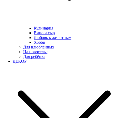
Кулинария
Вино и сыр
Любовь к животным
Хобби
Для влюблённых
На новоселье
Для ребёнка
ДЕКОР