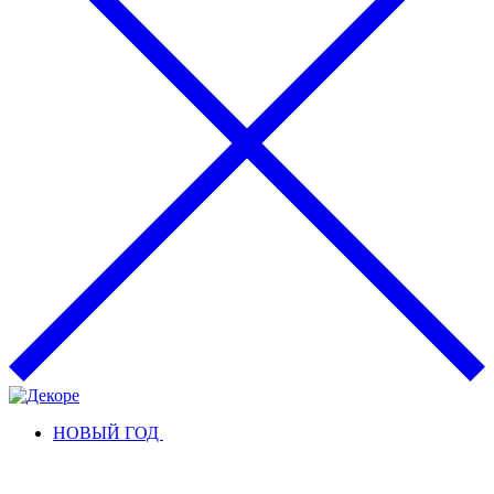
НОВЫЙ ГОД