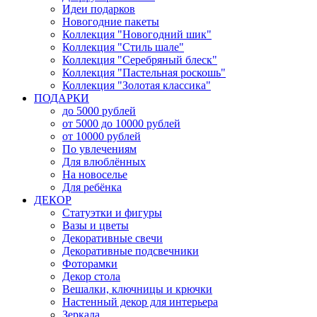
Идеи подарков
Новогодние пакеты
Коллекция "Новогодний шик"
Коллекция "Стиль шале"
Коллекция "Серебряный блеск"
Коллекция "Пастельная роскошь"
Коллекция "Золотая классика"
ПОДАРКИ
до 5000 рублей
от 5000 до 10000 рублей
от 10000 рублей
По увлечениям
Для влюблённых
На новоселье
Для ребёнка
ДЕКОР
Статуэтки и фигуры
Вазы и цветы
Декоративные свечи
Декоративные подсвечники
Фоторамки
Декор стола
Вешалки, ключницы и крючки
Настенный декор для интерьера
Зеркала