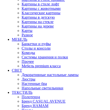
Картины в стиле лофт
Картины с животными
Классические картины
Картины в детскую
Картины на стекле
Картины на дереве
Карты
Разное
МЕБЕЛЬ
Банкетки и пуфы
Столы и консоли
Комоды
Системы хранения и полки
Прочее
Мебель premium класса
СВЕТ
Декоративные настольные лампы
Люстры
Настенные бра
Напольные светильники
ТЕКСТИЛЬ
Полотенца
Бренд CASUAL AVENUE
Бренд HAMAM