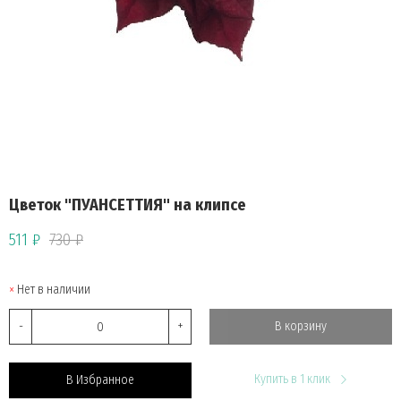
Цветок "ПУАНСЕТТИЯ" на клипсе
511 ₽
730 ₽
Нет в наличии
-
+
В корзину
Купить в 1 клик
В Избранное