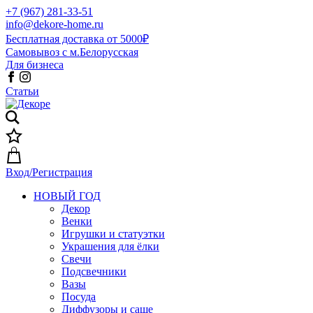
+7 (967) 281-33-51
info@dekore-home.ru
Бесплатная доставка от 5000₽
Самовывоз с м.Белорусская
Для бизнеса
Статьи
Вход/Регистрация
НОВЫЙ ГОД
Декор
Венки
Игрушки и статуэтки
Украшения для ёлки
Свечи
Подсвечники
Вазы
Посуда
Диффузоры и саше