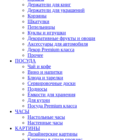
Держатели для книг
Держатели для украшений
Корзины
Шкатулки
Пепельницы
Куклы и игрушки
Декоративные фрукты и овощи
Аксессуары для автомобиля
Декор Premium класса
Прочее
ПОСУДА
Чай и кофе
Вино и напитки
Блюда и тарелки
Сервировочные доски
Подносы
Ёмкости для хранения
Для кухни
Посуда Premium класса
ЧАСЫ
Настольные часы
Настенные часы
КАРТИНЫ
Дизайнерские картины
Картины в стиле прованс