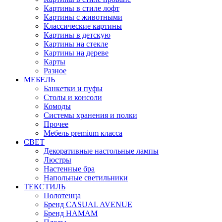
Картины в стиле лофт
Картины с животными
Классические картины
Картины в детскую
Картины на стекле
Картины на дереве
Карты
Разное
МЕБЕЛЬ
Банкетки и пуфы
Столы и консоли
Комоды
Системы хранения и полки
Прочее
Мебель premium класса
СВЕТ
Декоративные настольные лампы
Люстры
Настенные бра
Напольные светильники
ТЕКСТИЛЬ
Полотенца
Бренд CASUAL AVENUE
Бренд HAMAM