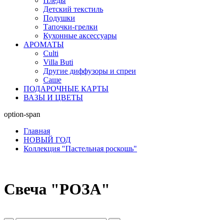
Пледы
Детский текстиль
Подушки
Тапочки-грелки
Кухонные аксессуары
АРОМАТЫ
Culti
Villa Buti
Другие диффузоры и спреи
Саше
ПОДАРОЧНЫЕ КАРТЫ
ВАЗЫ И ЦВЕТЫ
option-span
Главная
НОВЫЙ ГОД
Коллекция "Пастельная роскошь"
Свеча "РОЗА"