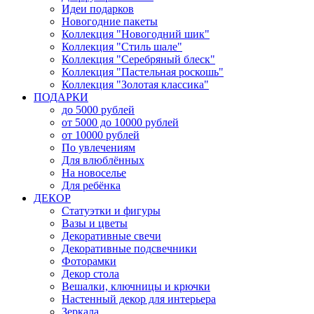
Идеи подарков
Новогодние пакеты
Коллекция "Новогодний шик"
Коллекция "Стиль шале"
Коллекция "Серебряный блеск"
Коллекция "Пастельная роскошь"
Коллекция "Золотая классика"
ПОДАРКИ
до 5000 рублей
от 5000 до 10000 рублей
от 10000 рублей
По увлечениям
Для влюблённых
На новоселье
Для ребёнка
ДЕКОР
Статуэтки и фигуры
Вазы и цветы
Декоративные свечи
Декоративные подсвечники
Фоторамки
Декор стола
Вешалки, ключницы и крючки
Настенный декор для интерьера
Зеркала