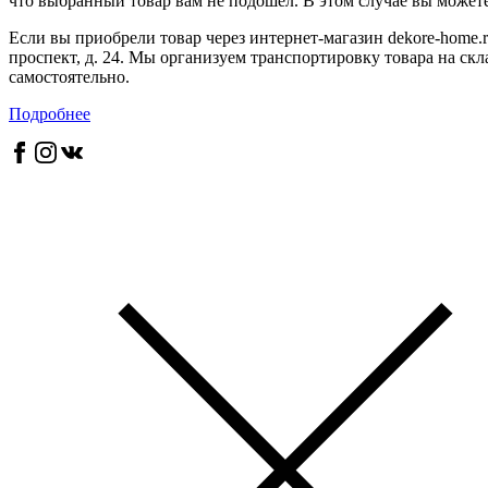
что выбранный товар вам не подошел. В этом случае вы можете 
Если вы приобрели товар через интернет-магазин dekore-home.r
проспект, д. 24. Мы организуем транспортировку товара на скл
самостоятельно.
Подробнее