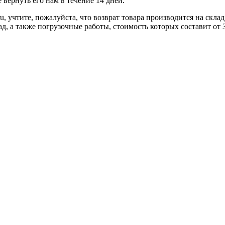
вернуть его нам в течение 14 дней.
u, учтите, пожалуйста, что возврат товара производится на скл
ад, а также погрузочные работы, стоимость которых составит от 