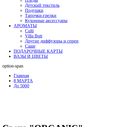
Пледы
Детский текстиль
Подушки
Тапочки-грелки
Кухонные аксессуары
АРОМАТЫ
Culti
Villa Buti
Другие диффузоры и спреи
Саше
ПОДАРОЧНЫЕ КАРТЫ
ВАЗЫ И ЦВЕТЫ
option-span
Главная
8 МАРТА
До 5000