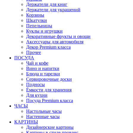
Держатели для книг
Держатели для украшений
Корзины
Шкатулки
Пепельницы
Куклы и игрушки
Декоративные фрукты и овощи
Аксессуары для автомобиля
Декор Premium класса
Прочее
ПОСУДА
Чай и кофе
Вино и напитки
Блюда и тарелки
Сервировочные доски
Подносы
Ёмкости для хранения
Для кухни
Посуда Premium класса
ЧАСЫ
Настольные часы
Настенные часы
КАРТИНЫ
Дизайнерские картины
Картины в стиле прованс