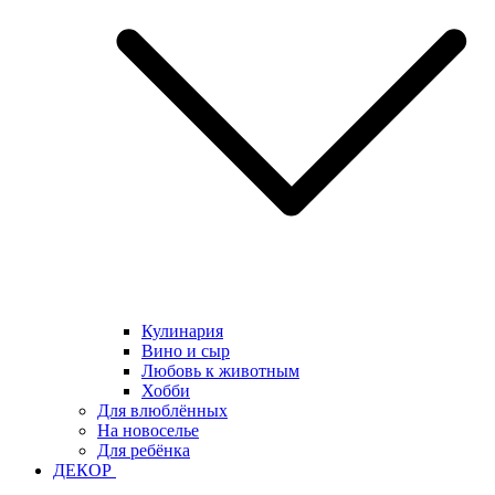
Кулинария
Вино и сыр
Любовь к животным
Хобби
Для влюблённых
На новоселье
Для ребёнка
ДЕКОР