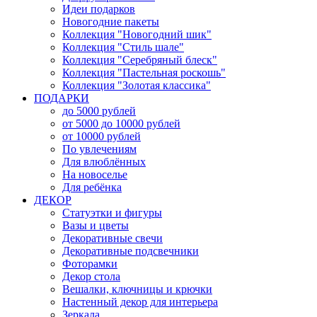
Идеи подарков
Новогодние пакеты
Коллекция "Новогодний шик"
Коллекция "Стиль шале"
Коллекция "Серебряный блеск"
Коллекция "Пастельная роскошь"
Коллекция "Золотая классика"
ПОДАРКИ
до 5000 рублей
от 5000 до 10000 рублей
от 10000 рублей
По увлечениям
Для влюблённых
На новоселье
Для ребёнка
ДЕКОР
Статуэтки и фигуры
Вазы и цветы
Декоративные свечи
Декоративные подсвечники
Фоторамки
Декор стола
Вешалки, ключницы и крючки
Настенный декор для интерьера
Зеркала