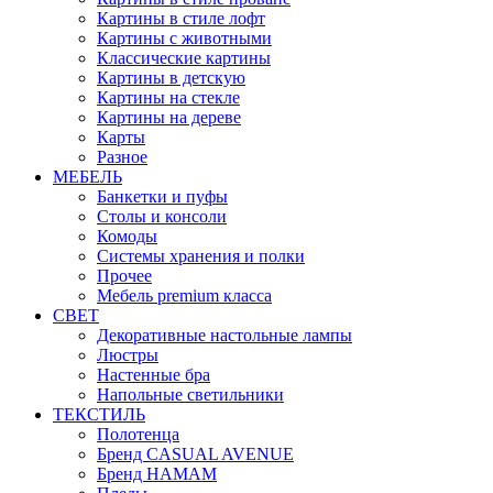
Картины в стиле лофт
Картины с животными
Классические картины
Картины в детскую
Картины на стекле
Картины на дереве
Карты
Разное
МЕБЕЛЬ
Банкетки и пуфы
Столы и консоли
Комоды
Системы хранения и полки
Прочее
Мебель premium класса
СВЕТ
Декоративные настольные лампы
Люстры
Настенные бра
Напольные светильники
ТЕКСТИЛЬ
Полотенца
Бренд CASUAL AVENUE
Бренд HAMAM