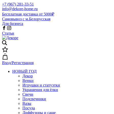
+7 (967) 281-33-51
info@dekore-home.ru
Бесплатная доставка от 5000₽
Самовывоз с м.Белорусская
Для бизнеса
Статьи
Вход/Регистрация
НОВЫЙ ГОД
Декор
Венки
Игрушки и статуэтки
Украшения для ёлки
Свечи
Подсвечники
Вазы
Посуда
Диффузоры и саше