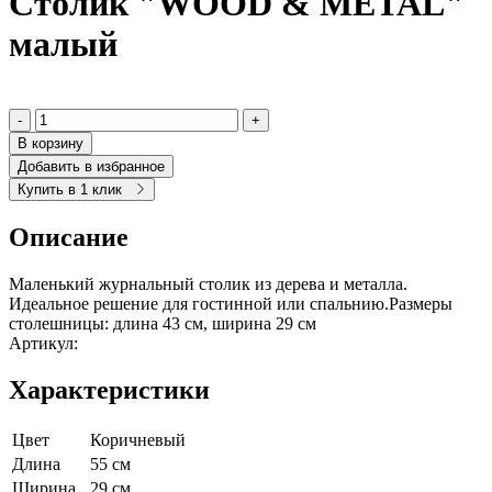
Столик "WOOD & METAL"
малый
-
+
В корзину
Добавить в избранное
Купить в 1 клик
Описание
Маленький журнальный столик из дерева и металла.
Идеальное решение для гостинной или спальнию.Размеры
столешницы: длина 43 см, ширина 29 см
Артикул:
Характеристики
Цвет
Коричневый
Длина
55 см
Ширина
29 см