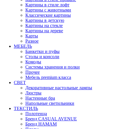
Картины в стиле лофт
Картины с животными
Классические картины
Картины в детскую
Картины на стекле
Картины на дереве
Карты
Разное
МЕБЕЛЬ
Банкетки и пуфы
Столы и консоли
Комоды
Системы хранения и полки
Прочее
Мебель premium класса
СВЕТ
Декоративные настольные лампы
Люстры
Настенные бра
Напольные светильники
ТЕКСТИЛЬ
Полотенца
Бренд CASUAL AVENUE
Бренд HAMAM