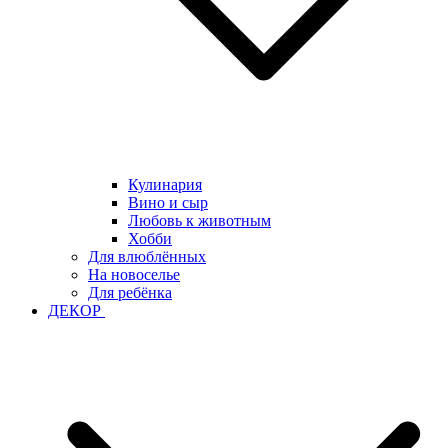
Кулинария
Вино и сыр
Любовь к животным
Хобби
Для влюблённых
На новоселье
Для ребёнка
ДЕКОР