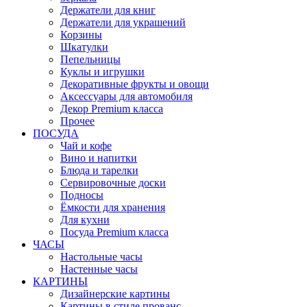
Держатели для книг
Держатели для украшений
Корзины
Шкатулки
Пепельницы
Куклы и игрушки
Декоративные фрукты и овощи
Аксессуары для автомобиля
Декор Premium класса
Прочее
ПОСУДА
Чай и кофе
Вино и напитки
Блюда и тарелки
Сервировочные доски
Подносы
Ёмкости для хранения
Для кухни
Посуда Premium класса
ЧАСЫ
Настольные часы
Настенные часы
КАРТИНЫ
Дизайнерские картины
Картины в стиле прованс