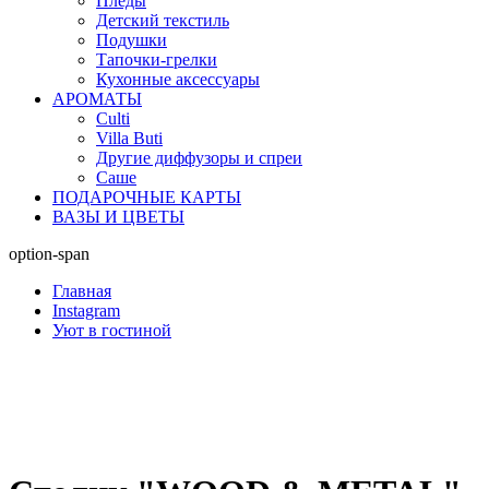
Пледы
Детский текстиль
Подушки
Тапочки-грелки
Кухонные аксессуары
АРОМАТЫ
Culti
Villa Buti
Другие диффузоры и спреи
Саше
ПОДАРОЧНЫЕ КАРТЫ
ВАЗЫ И ЦВЕТЫ
option-span
Главная
Instagram
Уют в гостиной