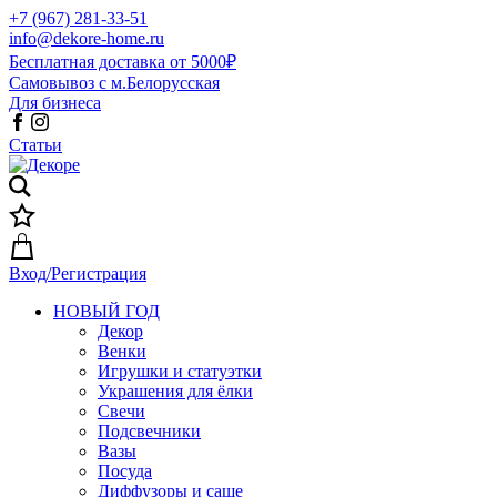
+7 (967) 281-33-51
info@dekore-home.ru
Бесплатная доставка от 5000₽
Самовывоз с м.Белорусская
Для бизнеса
Статьи
Вход/Регистрация
НОВЫЙ ГОД
Декор
Венки
Игрушки и статуэтки
Украшения для ёлки
Свечи
Подсвечники
Вазы
Посуда
Диффузоры и саше