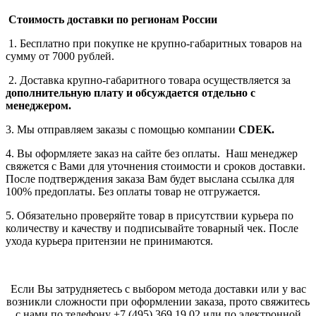
Стоимость доставки по регионам России
1. Бесплатно при покупке не крупно-габаритных товаров на
сумму от 7000 рублей.
2. Доставка крупно-габаритного товара осуществляется за
дополнительную плату
и обсуждается отдельно с
менеджером.
3. Мы отправляем заказы с помощью компании
СDEK.
4. Вы оформляете заказ на сайте без оплаты. Наш менеджер
свяжется с Вами для уточнения стоимости и сроков доставки.
После подтверждения заказа Вам будет выслана ссылка для
100% предоплаты. Без оплаты товар не отгружается.
5. Обязательно проверяйте товар в присутствии курьера по
количеству и качеству и подписывайте товарный чек. После
ухода курьера притензии не принимаются.
Если Вы затрудняетесь с выбором метода доставки или у вас
возникли сложности при оформлении заказа, прото свяжитесь
с нами по телефону
+7 (495) 369 19 02
или по электронной