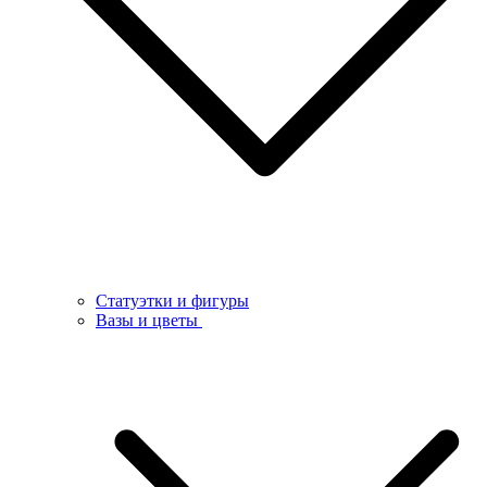
Статуэтки и фигуры
Вазы и цветы