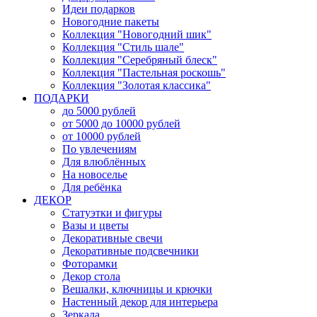
Идеи подарков
Новогодние пакеты
Коллекция "Новогодний шик"
Коллекция "Стиль шале"
Коллекция "Серебряный блеск"
Коллекция "Пастельная роскошь"
Коллекция "Золотая классика"
ПОДАРКИ
до 5000 рублей
от 5000 до 10000 рублей
от 10000 рублей
По увлечениям
Для влюблённых
На новоселье
Для ребёнка
ДЕКОР
Статуэтки и фигуры
Вазы и цветы
Декоративные свечи
Декоративные подсвечники
Фоторамки
Декор стола
Вешалки, ключницы и крючки
Настенный декор для интерьера
Зеркала