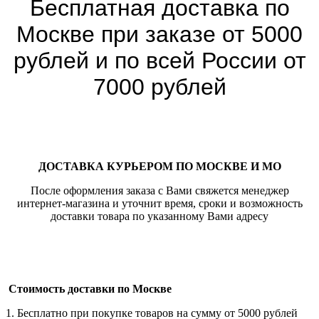
Бесплатная доставка по
Москве при заказе от 5000
рублей и по всей России от
7000 рублей
ДОСТАВКА КУРЬЕРОМ ПО МОСКВЕ И МО
После оформления заказа с Вами свяжется менеджер
интернет-магазина и уточнит время, сроки и возможность
доставки товара по указанному Вами адресу
Стоимость доставки по Москве
1. Бесплатно при покупке товаров на сумму от 5000 рублей