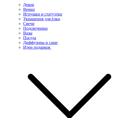
Декор
Венки
Игрушки и статуэтки
Украшения для ёлки
Свечи
Подсвечники
Вазы
Посуда
Диффузоры и саше
Идеи подарков