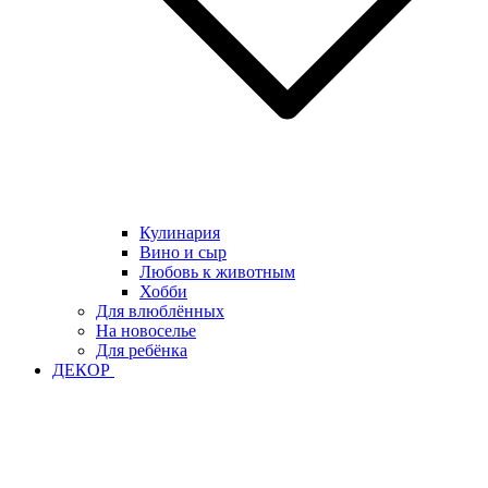
Кулинария
Вино и сыр
Любовь к животным
Хобби
Для влюблённых
На новоселье
Для ребёнка
ДЕКОР