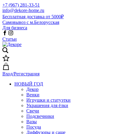
+7 (967) 281-33-51
info@dekore-home.ru
Бесплатная доставка от 5000₽
Самовывоз с м.Белорусская
Для бизнеса
Статьи
Вход/Регистрация
НОВЫЙ ГОД
Декор
Венки
Игрушки и статуэтки
Украшения для ёлки
Свечи
Подсвечники
Вазы
Посуда
Диффузоры и саше