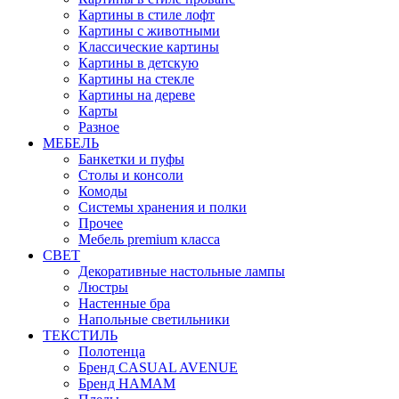
Картины в стиле лофт
Картины с животными
Классические картины
Картины в детскую
Картины на стекле
Картины на дереве
Карты
Разное
МЕБЕЛЬ
Банкетки и пуфы
Столы и консоли
Комоды
Системы хранения и полки
Прочее
Мебель premium класса
СВЕТ
Декоративные настольные лампы
Люстры
Настенные бра
Напольные светильники
ТЕКСТИЛЬ
Полотенца
Бренд CASUAL AVENUE
Бренд HAMAM