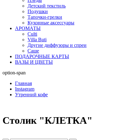
Пледы
Детский текстиль
Подушки
Тапочки-грелки
Кухонные аксессуары
АРОМАТЫ
Culti
Villa Buti
Другие диффузоры и спреи
Саше
ПОДАРОЧНЫЕ КАРТЫ
ВАЗЫ И ЦВЕТЫ
option-span
Главная
Instagram
Утренний кофе
Столик "КЛЕТКА"