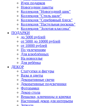
Идеи подарков
Новогодние пакеты
Коллекция "Новогодний шик"
Коллекция "Стиль шале"
Коллекция "Серебряный блеск"
Коллекция "Пастельная роскошь"
Коллекция "Золотая классика"
ПОДАРКИ
до 5000 рублей
от 5000 до 10000 рублей
от 10000 рублей
По увлечениям
Для влюблённых
На новоселье
Для ребёнка
ДЕКОР
Статуэтки и фигуры
Вазы и цветы
Декоративные свечи
Декоративные подсвечники
Фоторамки
Декор стола
Вешалки, ключницы и крючки
Настенный декор для интерьера
Зеркала