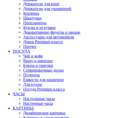
Держатели для книг
Держатели для украшений
Корзины
Шкатулки
Пепельницы
Куклы и игрушки
Декоративные фрукты и овощи
Аксессуары для автомобиля
Декор Premium класса
Прочее
ПОСУДА
Чай и кофе
Вино и напитки
Блюда и тарелки
Сервировочные доски
Подносы
Ёмкости для хранения
Для кухни
Посуда Premium класса
ЧАСЫ
Настольные часы
Настенные часы
КАРТИНЫ
Дизайнерские картины
Картины в стиле прованс