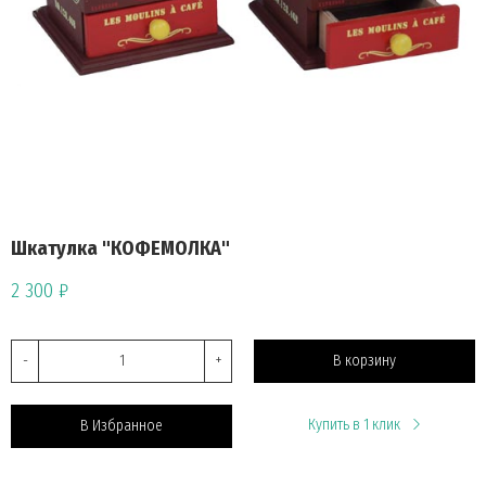
Шкатулка "КОФЕМОЛКА"
2 300 ₽
-
+
В корзину
Купить в 1 клик
В Избранное