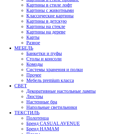
Картины в стиле лофт
Картины с животными
Классические картины
Картины в детскую
Картины на стекле
Картины на дереве
Карты
Разное
МЕБЕЛЬ
Банкетки и пуфы
Столы и консоли
Комоды
Системы хранения и полки
Прочее
Мебель premium класса
СВЕТ
Декоративные настольные лампы
Люстры
Настенные бра
Напольные светильники
ТЕКСТИЛЬ
Полотенца
Бренд CASUAL AVENUE
Бренд HAMAM