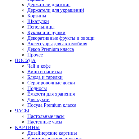
Держатели для книг
Держатели для украшений
Корзины
Шкатулки
Пепельницы
Куклы и игрушки
Декоративные фрукты и овощи
Аксессуары для автомобиля
Декор Premium класса
Прочее
ПОСУДА
Чай и кофе
Вино и напитки
Блюда и тарелки
Сервировочные доски
Подносы
Ёмкости для хранения
Для кухни
Посуда Premium класса
ЧАСЫ
Настольные часы
Настенные часы
КАРТИНЫ
Дизайнерские картины
Картины в стиле прованс