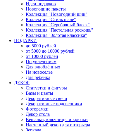
Идеи подарков
Новогодние пакеты
Коллекция "Новогодний шик"
Коллекция "Стиль шале"
Коллекция "Серебряный блеск"
Коллекция "Пастельная роскошь"
Коллекция "Золотая классика"
ПОДАРКИ
до 5000 рублей
от 5000 до 10000 рублей
от 10000 рублей
По увлечениям
Для влюблённых
На новоселье
Для ребёнка
ДЕКОР
Статуэтки и фигуры
Вазы и цветы
Декоративные свечи
Декоративные подсвечники
Фоторамки
Декор стола
Вешалки, ключницы и крючки
Настенный декор для интерьера
Зеркала