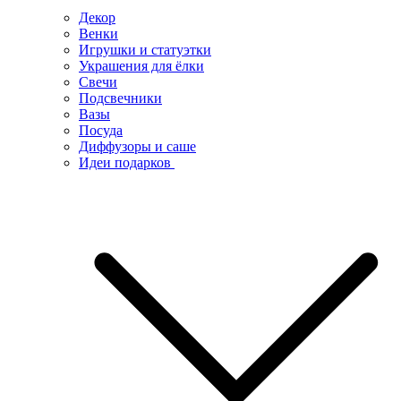
Декор
Венки
Игрушки и статуэтки
Украшения для ёлки
Свечи
Подсвечники
Вазы
Посуда
Диффузоры и саше
Идеи подарков