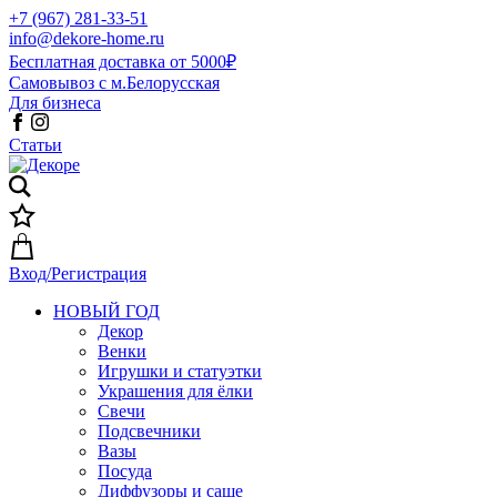
+7 (967) 281-33-51
info@dekore-home.ru
Бесплатная доставка от 5000₽
Самовывоз с м.Белорусская
Для бизнеса
Статьи
Вход/Регистрация
НОВЫЙ ГОД
Декор
Венки
Игрушки и статуэтки
Украшения для ёлки
Свечи
Подсвечники
Вазы
Посуда
Диффузоры и саше