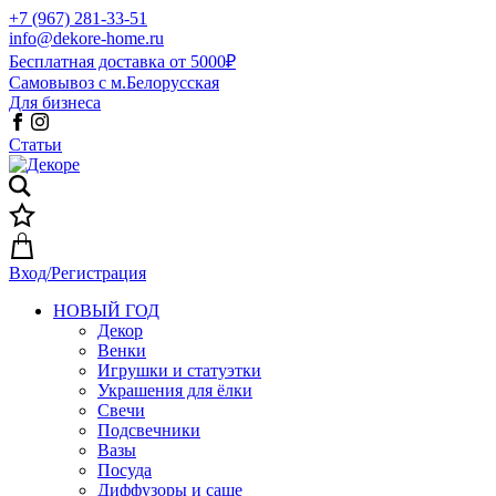
+7 (967) 281-33-51
info@dekore-home.ru
Бесплатная доставка от 5000₽
Самовывоз с м.Белорусская
Для бизнеса
Статьи
Вход/Регистрация
НОВЫЙ ГОД
Декор
Венки
Игрушки и статуэтки
Украшения для ёлки
Свечи
Подсвечники
Вазы
Посуда
Диффузоры и саше