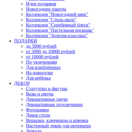
Идеи подарков
Новогодние пакеты
Коллекция "Новогодний шик"
Коллекция "Стиль шале"
Коллекция "Серебряный блеск"
Коллекция "Пастельная роскошь"
Коллекция "Золотая классика"
ПОДАРКИ
до 5000 рублей
от 5000 до 10000 рублей
от 10000 рублей
По увлечениям
Для влюблённых
На новоселье
Для ребёнка
ДЕКОР
Статуэтки и фигуры
Вазы и цветы
Декоративные свечи
Декоративные подсвечники
Фоторамки
Декор стола
Вешалки, ключницы и крючки
Настенный декор для интерьера
Зеркала