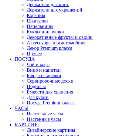
Держатели для книг
Держатели для украшений
Корзины
Шкатулки
Пепельницы
Куклы и игрушки
Декоративные фрукты и овощи
Аксессуары для автомобиля
Декор Premium класса
Прочее
ПОСУДА
Чай и кофе
Вино и напитки
Блюда и тарелки
Сервировочные доски
Подносы
Ёмкости для хранения
Для кухни
Посуда Premium класса
ЧАСЫ
Настольные часы
Настенные часы
КАРТИНЫ
Дизайнерские картины
Картины в стиле прованс