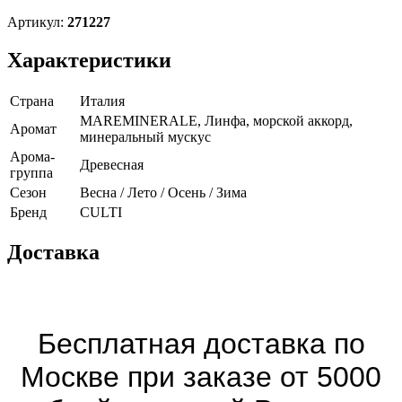
Артикул:
271227
Характеристики
Страна
Италия
MAREMINERALE, Линфа, морской аккорд,
Аромат
минеральный мускус
Арома-
Древесная
группа
Сезон
Весна / Лето / Осень / Зима
Бренд
CULTI
Доставка
Бесплатная доставка по
Москве при заказе от 5000