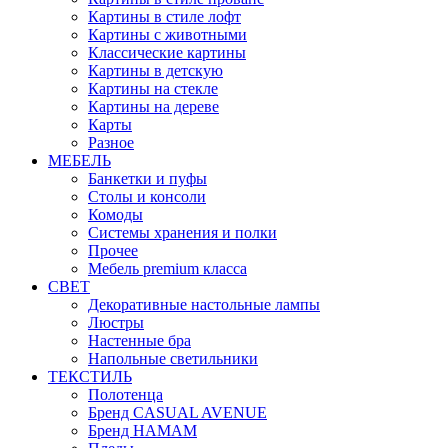
Картины в стиле лофт
Картины с животными
Классические картины
Картины в детскую
Картины на стекле
Картины на дереве
Карты
Разное
МЕБЕЛЬ
Банкетки и пуфы
Столы и консоли
Комоды
Системы хранения и полки
Прочее
Мебель premium класса
СВЕТ
Декоративные настольные лампы
Люстры
Настенные бра
Напольные светильники
ТЕКСТИЛЬ
Полотенца
Бренд CASUAL AVENUE
Бренд HAMAM