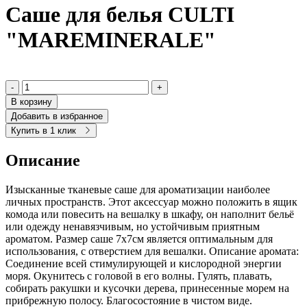
Саше для белья CULTI
"MAREMINERALE"
-
+
В корзину
Добавить в избранное
Купить в 1 клик
Описание
Изысканные тканевые саше для ароматизации наиболее
личных пространств. Этот аксессуар можно положить в ящик
комода или повесить на вешалку в шкафу, он наполнит бельё
или одежду ненавязчивым, но устойчивым приятным
ароматом. Размер саше 7х7см является оптимальным для
использования, с отверстием для вешалки. Описание аромата:
Соединение всей стимулирующей и кислородной энергии
моря. Окунитесь с головой в его волны. Гулять, плавать,
собирать ракушки и кусочки дерева, принесенные морем на
прибрежную полосу. Благосостояние в чистом виде.