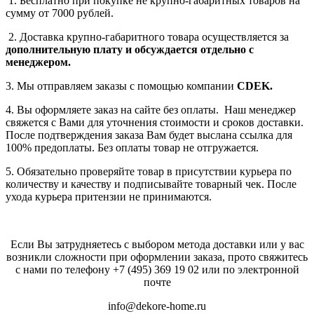
1. Бесплатно при покупке не крупно-габаритных товаров на
сумму от 7000 рублей.
2. Доставка крупно-габаритного товара осуществляется за
дополнительную плату
и обсуждается отдельно с
менеджером.
3. Мы отправляем заказы с помощью компании
СDEK.
4. Вы оформляете заказ на сайте без оплаты. Наш менеджер
свяжется с Вами для уточнения стоимости и сроков доставки.
После подтверждения заказа Вам будет выслана ссылка для
100% предоплаты. Без оплаты товар не отгружается.
5. Обязательно проверяйте товар в присутствии курьера по
количеству и качеству и подписывайте товарный чек. После
ухода курьера притензии не принимаются.
Если Вы затрудняетесь с выбором метода доставки или у вас
возникли сложности при оформлении заказа, прото свяжитесь
с нами по телефону
+7 (495) 369 19 02
или по электронной
почте
info@dekore-home.ru